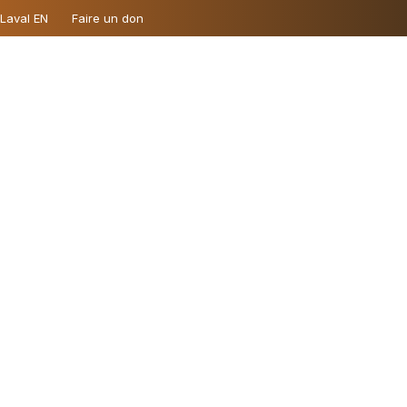
 Laval EN
Faire un don