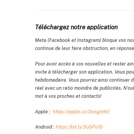
Téléchargez notre application
Meta (Facebook et Instagram) bloque vos nou
continue de leur faire obstruction, en réponse 
Pour avoir accès à vos nouvelles et rester ain
invite à télécharger son application. Vous po
hebdomadaire. Vous pourrez ainsi continuer de
réel avec un ratio moindre de publicités. N’oub
mot à vos proches et contacts!
Apple :
https://apple.co/3wsgmKE
Android :
https://bit.ly/3uGPo1D