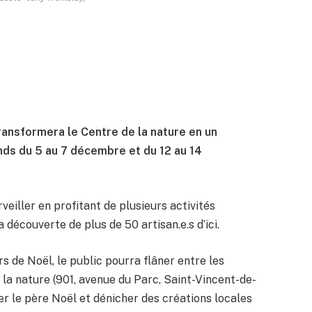
ransformera le Centre de la nature en un
nds du 5 au 7 décembre et du 12 au 14
veiller en profitant de plusieurs activités
 découverte de plus de 50 artisan.e.s d’ici.
rs de Noël, le public pourra flâner entre les
la nature (901, avenue du Parc, Saint-Vincent-de-
er le père Noël et dénicher des créations locales