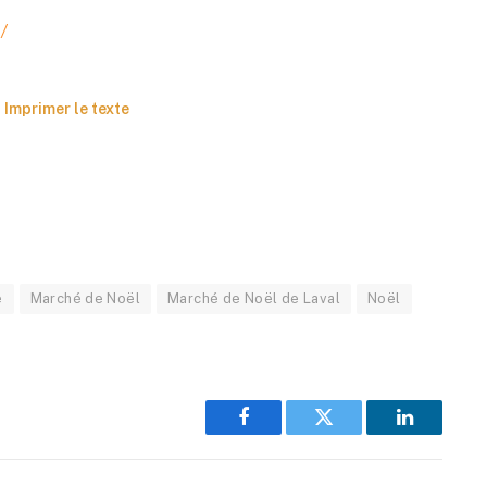
/
Imprimer le texte
e
Marché de Noël
Marché de Noël de Laval
Noël
Facebook
Twitter
LinkedIn