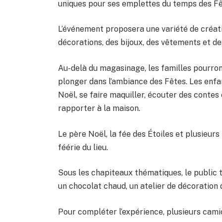
uniques pour ses emplettes du temps des Fê
L’événement proposera une variété de créati
décorations, des bijoux, des vêtements et de
Au-delà du magasinage, les familles pourront
plonger dans l’ambiance des Fêtes. Les enfa
Noël, se faire maquiller, écouter des contes
rapporter à la maison.
Le père Noël, la fée des Étoiles et plusieu
féérie du lieu.
Sous les chapiteaux thématiques, le public
un chocolat chaud, un atelier de décoration 
Pour compléter l’expérience, plusieurs cami