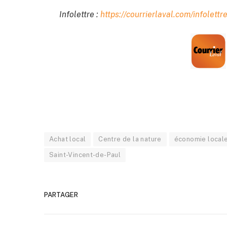
Infolettre :
https://courrierlaval.com/infolettre
Achat local
Centre de la nature
économie local
Saint-Vincent-de-Paul
PARTAGER