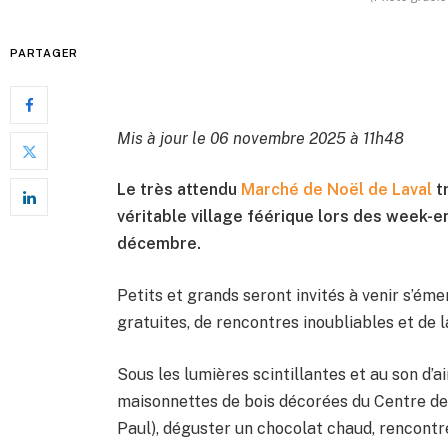
PARTAGER
Mis à jour le 06 novembre 2025 à 11h48
Le très attendu
Marché de Noël de Laval
t
véritable village féérique lors des week-e
décembre.
Petits et grands seront invités à venir s’émer
gratuites, de rencontres inoubliables et de la
Sous les lumières scintillantes et au son d’ai
maisonnettes de bois décorées du Centre de 
Paul), déguster un chocolat chaud, rencontr