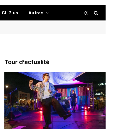
CL Plus
Autres
Tour d’actualité