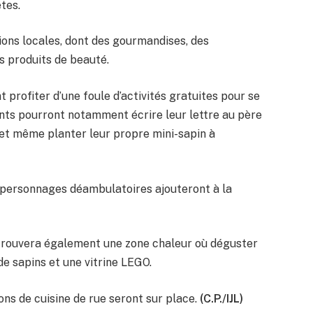
tes.
ons locales, dont des gourmandises, des
s produits de beauté.
 profiter d’une foule d’activités gratuites pour se
nts pourront notamment écrire leur lettre au père
 et même planter leur propre mini-sapin à
rs personnages déambulatoires ajouteront à la
 trouvera également une zone chaleur où déguster
de sapins et une vitrine LEGO.
ons de cuisine de rue seront sur place.
(C.P./IJL)