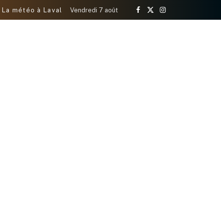
La météo à Laval
Vendredi 7 août
Facebook
X
Instagram
(Twitter)