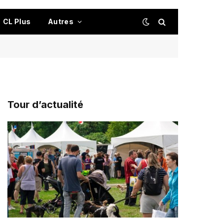
CL Plus
Autres
Tour d’actualité