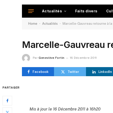
Actualités
Faits divers
Cul
-
-
Home
Actualités
Marcelle-Gauvreau retourne à l
Marcelle-Gauvreau r
Par
Geneviève Fortin
16 Décembre 2011
Facebook
Twitter
LinkedIn
PARTAGER
Mis à jour le 16 Décembre 2011 à 16h20