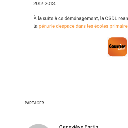
2012-2013.
À la suite à ce déménagement, la CSDL réamé
la
pénurie d’espace dans les écoles primai
PARTAGER
Geneviève Fortin