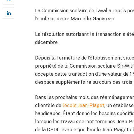
La Commission scolaire de Laval a repris pos
l’école primaire Marcelle-Gauvreau.
La résolution autorisant la transaction a ét
décembre.
Depuis la fermeture de l’établissement situé
propriété de la Commission scolaire Sir-Wil
accepte cette transaction d’une valeur de 1 
d’espace supplémentaire au cours des trois
Dans les prochains mois, des réaménagements à
clientèle de
l’école Jean-Piaget
, un établis
handicapés. Étant donné les besoins spécifi
lorsque les travaux seront terminés. Jean-
de la CSDL, évalue que l’école Jean-Piaget c