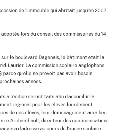
session de l’immeuble qui abritait jusqu’en 2007
é adoptée lors du conseil des commissaires du 14
 sur le boulevard Dagenais, le bâtiment était la
frid-Laurier. La commission scolaire anglophone
$ parce qu’elle ne prévoit pas avoir besoin
 prochaines années.
 l’édifice seront faits afin d’accueillir la
sement régional pour les élèves lourdement
ques de ces élèves, leur déménagement aura lieu
Pierre Archambault, directeur des communications
hangera d’adresse au cours de l’année scolaire