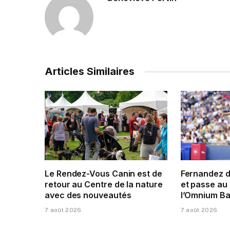
Articles Similaires
Le Rendez-Vous Canin est de
Fernandez 
retour au Centre de la nature
et passe au 
avec des nouveautés
l’Omnium Ba
7 août 2026
7 août 2026