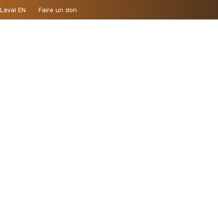
 Laval EN
Faire un don