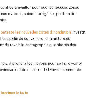
inuent de travailler pour que les fausses zones
 nos maisons, soient corrigées», peut-on lire
mité.
conteste les nouvelles cotes d’inondation
, investit
fiques afin de convaincre le ministère du
t de revoir la cartographie aux abords des
ois, il prendra les moyens pour se faire voir et
ovinciaux et du ministre de l’Environnement de
Imprimer le texte