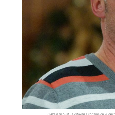
Sylvain Daoust, le citoyen à l'origine du «Comi