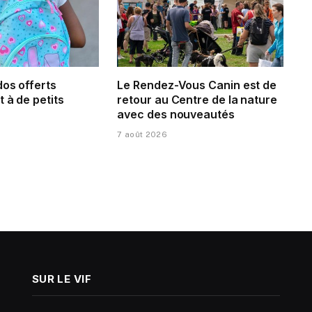
dos offerts
Le Rendez-Vous Canin est de
 à de petits
retour au Centre de la nature
avec des nouveautés
7 août 2026
SUR LE VIF