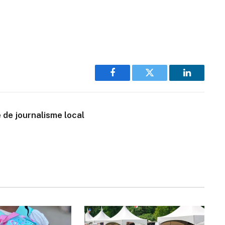
Facebook
Twitter
LinkedIn
 de journalisme local