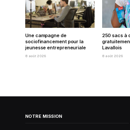
Une campagne de
250 sacs à 
sociofinancement pour la
gratuitement
jeunesse entrepreneuriale
Lavallois
8 août 2026
8 août 2026
NOTRE MISSION