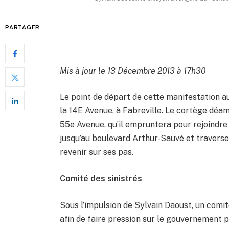
PARTAGER
Mis à jour le 13 Décembre 2013 à 17h30
Le point de départ de cette manifestation aur
la 14E Avenue, à Fabreville. Le cortège déam
55e Avenue, qu’il empruntera pour rejoindre
jusqu’au boulevard Arthur-Sauvé et travers
revenir sur ses pas.
Comité des sinistrés
Sous l’impulsion de Sylvain Daoust, un comit
afin de faire pression sur le gouvernement pr