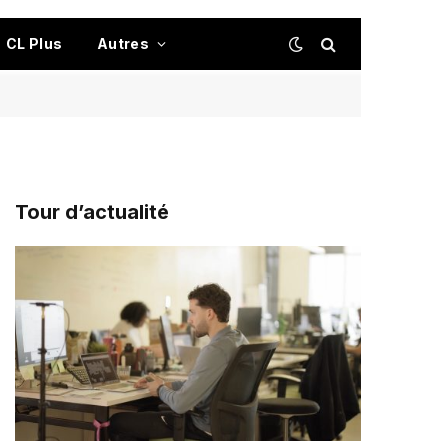
CL Plus
Autres
Tour d’actualité