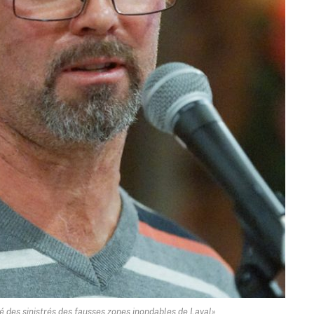
té des sinistrés des fausses zones inondables de Laval».