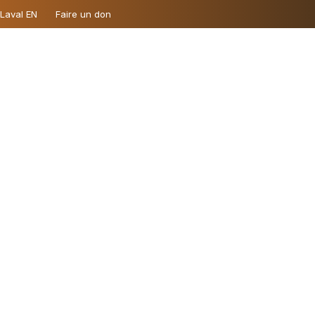
 Laval EN
Faire un don