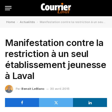
-
-
Home
Actualités
Manifestation contre la restriction à un seul établissement jeunesse à Laval
Manifestation contre la
restriction à un seul
établissement jeunesse
à Laval
Par
Benoit LeBlanc
30 avril 2015