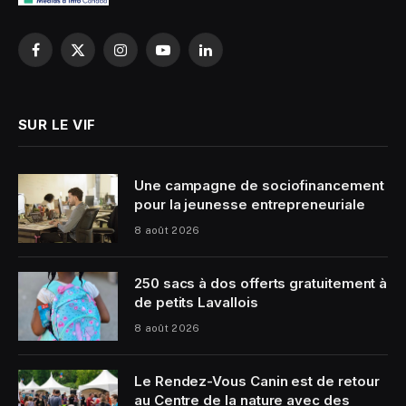
Facebook
X
Instagram
YouTube
LinkedIn
(Twitter)
SUR LE VIF
Une campagne de sociofinancement
pour la jeunesse entrepreneuriale
8 août 2026
250 sacs à dos offerts gratuitement à
de petits Lavallois
8 août 2026
Le Rendez-Vous Canin est de retour
au Centre de la nature avec des