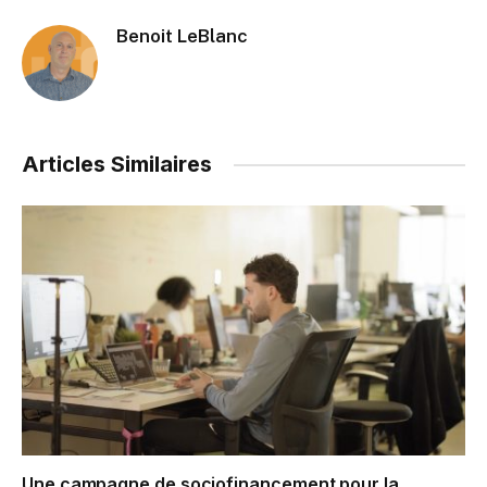
Benoit LeBlanc
Articles Similaires
Une campagne de sociofinancement pour la