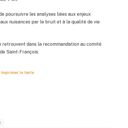
e poursuivre les analyses liées aux enjeux
ux nuisances par le bruit et à la qualité de vie
 se retrouvent dans la recommandation au comité
 de Saint-François.
Imprimer le texte
a