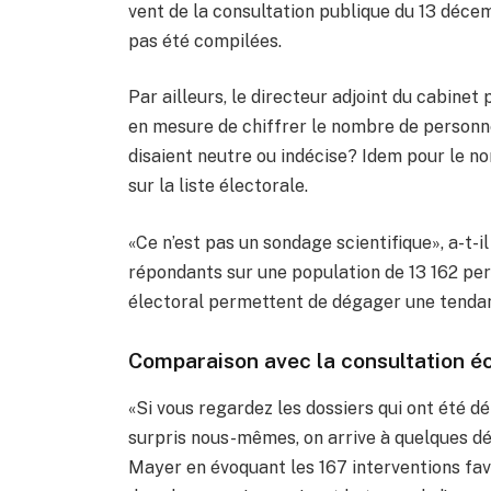
vent de la consultation publique du 13 décemb
pas été compilées.
Par ailleurs, le directeur adjoint du cabinet 
en mesure de chiffrer le nombre de personne
disaient neutre ou indécise? Idem pour le 
sur la liste électorale.
«Ce n’est pas un sondage scientifique», a-t-i
répondants sur une population de 13 162 pers
électoral permettent de dégager une tendan
Comparaison avec la consultation éc
«Si vous regardez les dossiers qui ont été 
surpris nous-mêmes, on arrive à quelques d
Mayer en évoquant les 167 interventions fav