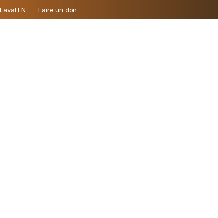
 Laval EN
Faire un don