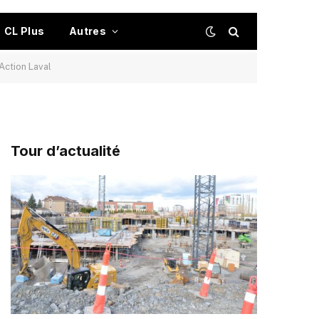
CL Plus
Autres
Action Laval
Tour d’actualité