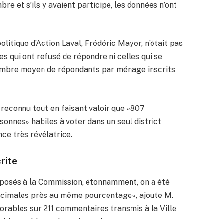
re et s’ils y avaient participé, les données n’ont
politique d’Action Laval, Frédéric Mayer, n’était pas
s qui ont refusé de répondre ni celles qui se
nombre moyen de répondants par ménage inscrits
l reconnu tout en faisant valoir que «807
onnes» habiles à voter dans un seul district
ce très révélatrice.
rite
déposés à la Commission, étonnamment, on a été
écimales près au même pourcentage», ajoute M.
orables sur 211 commentaires transmis à la Ville