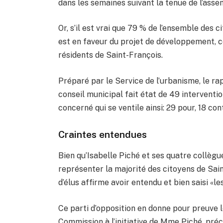
dans les semaines suivant la tenue de l’ass
Or, s’il est vrai que 79 % de l’ensemble des c
est en faveur du projet de développement, c
résidents de Saint-François.
Préparé par le Service de l’urbanisme, le ra
conseil municipal fait état de 49 intervent
concerné qui se ventile ainsi: 29 pour, 18 con
Craintes entendues
Bien qu’Isabelle Piché et ses quatre collègue
représenter la majorité des citoyens de Sain
d’élus affirme avoir entendu et bien saisi «l
Ce parti d’opposition en donne pour preuve
Commission à l’initiative de Mme Piché, préc