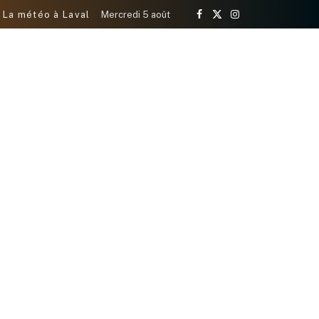
La météo à Laval
Mercredi 5 août
Facebook
X
Instagram
(Twitter)