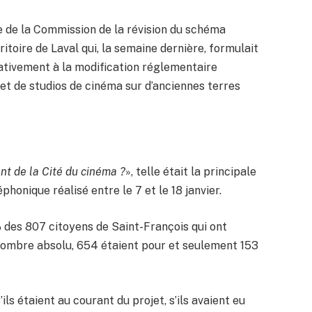
e de la Commission de la révision du schéma
oire de Laval qui, la semaine dernière, formulait
ativement à la modification réglementaire
et de studios de cinéma sur d’anciennes terres
t de la Cité du cinéma ?
», telle était la principale
honique réalisé entre le 7 et le 18 janvier.
 % des 807 citoyens de Saint-François qui ont
 nombre absolu, 654 étaient pour et seulement 153
ils étaient au courant du projet, s’ils avaient eu