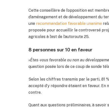
Cette conseillère de l’opposition est membr
d’aménagement et de développement du territ
une
recommandation favorable unanime
rel
proposée pour accueillir le controversé proj
agricoles à l’est de l’autoroute 25.
8 personnes sur 10 en faveur
«
Êtes-vous favorable ou non au développemen
question posée lors de ce coup de sonde télép
Selon les chiffres transmis par le parti, 81
accepté d’y répondre étaient en faveur. En
contre.
Quant aux questions préliminaires, à savoir s’