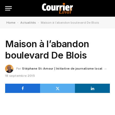
-
-
Home
Actualités
Maison à l’abandon boulevard De Blois
Maison à l’abandon
boulevard De Blois
Par
Stéphane St-Amour | Initiative de journalisme local
18 septembre 2015