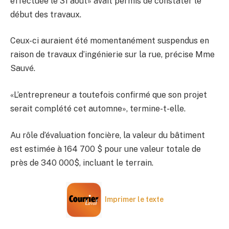
effectuée le 31 août» avait permis de constater le
début des travaux.
Ceux-ci auraient été momentanément suspendus en
raison de travaux d’ingénierie sur la rue, précise Mme
Sauvé.
«L’entrepreneur a toutefois confirmé que son projet
serait complété cet automne», termine-t-elle.
Au rôle d’évaluation foncière, la valeur du bâtiment
est estimée à 164 700 $ pour une valeur totale de
près de 340 000$, incluant le terrain.
Imprimer le texte