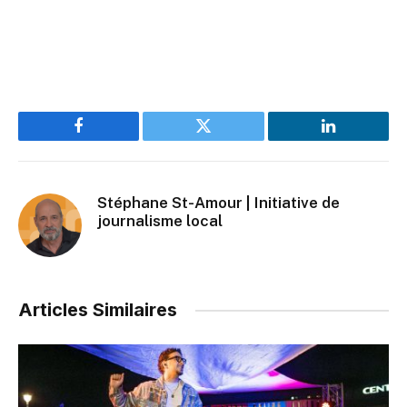
Facebook
Twitter
LinkedIn
Stéphane St-Amour | Initiative de
journalisme local
Articles Similaires