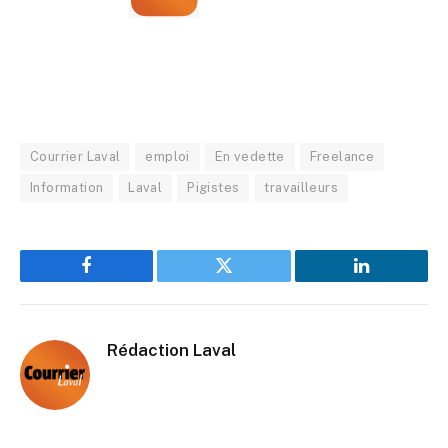
Courrier Laval
emploi
En vedette
Freelance
Information
Laval
Pigistes
travailleurs
Facebook
Twitter
LinkedIn
Rédaction Laval