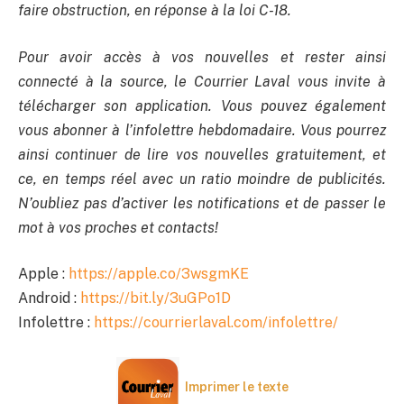
faire obstruction, en réponse à la loi C-18.
Pour avoir accès à vos nouvelles et rester ainsi
connecté à la source, le Courrier Laval vous invite à
télécharger son application. Vous pouvez également
vous abonner à l’infolettre hebdomadaire. Vous pourrez
ainsi continuer de lire vos nouvelles gratuitement, et
ce, en temps réel avec un ratio moindre de publicités.
N’oubliez pas d’activer les notifications et de passer le
mot à vos proches et contacts!
Apple :
https://apple.co/3wsgmKE
Android :
https://bit.ly/3uGPo1D
Infolettre :
https://courrierlaval.com/infolettre/
Imprimer le texte