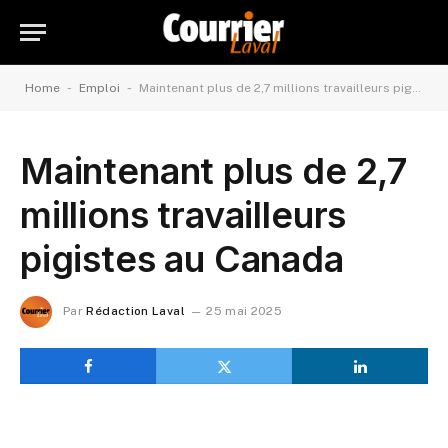
-
-
Home
Emploi
Maintenant plus de 2,7 millions travailleurs pigistes au Canada
Maintenant plus de 2,7
millions travailleurs
pigistes au Canada
Par
Rédaction Laval
25 mai 2025