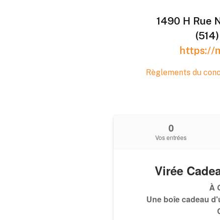
1490 H Rue N
(514
https://
Règlements du conc