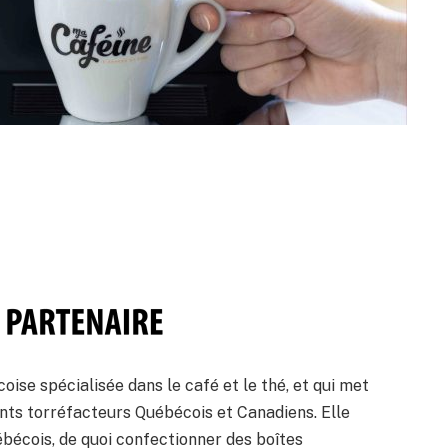
ise spécialisée dans le café et le thé, et qui met
rents torréfacteurs Québécois et Canadiens. Elle
bécois, de quoi confectionner des boîtes