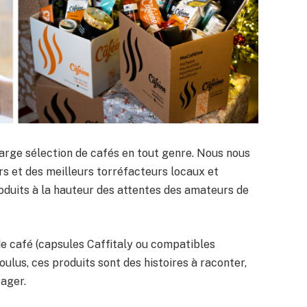
large sélection de cafés en tout genre. Nous nous
s et des meilleurs torréfacteurs locaux et
oduits à la hauteur des attentes des amateurs de
e café (capsules Caffitaly ou compatibles
ulus, ces produits sont des histoires à raconter,
tager.