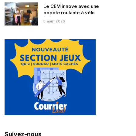
Le CEM innove avec une
popote roulante à vélo
5 août 2026
Suivez-nous