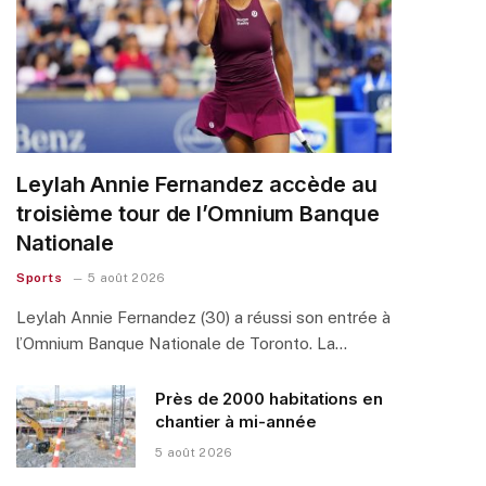
Leylah Annie Fernandez accède au
troisième tour de l’Omnium Banque
Nationale
Sports
5 août 2026
Leylah Annie Fernandez (30) a réussi son entrée à
l’Omnium Banque Nationale de Toronto. La…
Près de 2000 habitations en
chantier à mi-année
5 août 2026