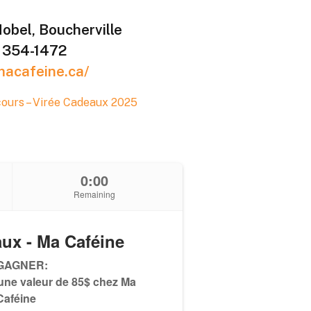
obel, Boucherville
) 354-1472
macafeine.ca/
ours – Virée Cadeaux 2025