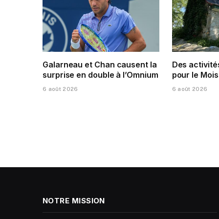
Galarneau et Chan causent la
Des activité
surprise en double à l’Omnium
pour le Mois
6 août 2026
6 août 2026
NOTRE MISSION