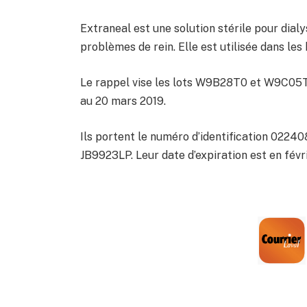
Extraneal est une solution stérile pour dial
problèmes de rein. Elle est utilisée dans les
Le rappel vise les lots W9B28T0 et W9C05T1
au 20 mars 2019.
Ils portent le numéro d’identification 02240
JB9923LP. Leur date d’expiration est en fév