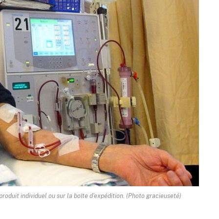
produit individuel ou sur la boîte d'expédition. (Photo gracieuseté)