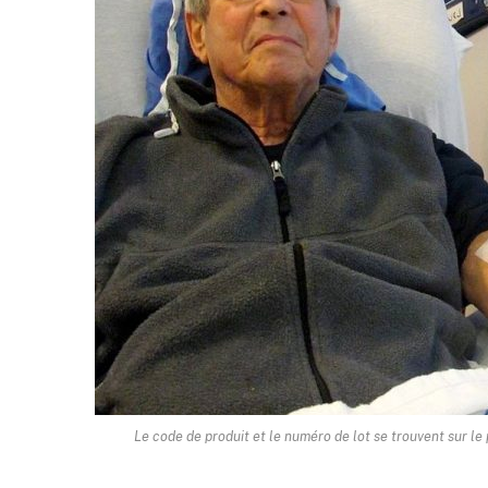
Le code de produit et le numéro de lot se trouvent sur le 