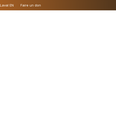
 Laval EN
Faire un don