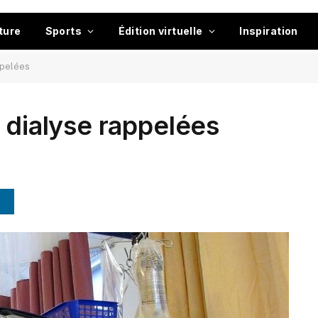
ture
Sports
Édition virtuelle
Inspiration
ppelées
 dialyse rappelées