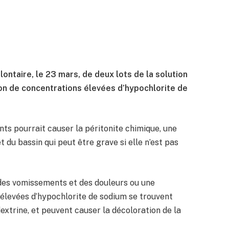
ontaire, le 23 mars, de deux lots de la solution
son de concentrations élevées d’hypochlorite de
ents pourrait causer la péritonite chimique, une
du bassin qui peut être grave si elle n’est pas
es vomissements et des douleurs ou une
 élevées d’hypochlorite de sodium se trouvent
dextrine, et peuvent causer la décoloration de la