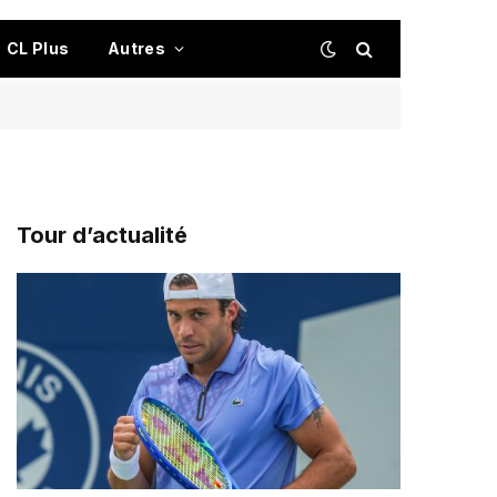
CL Plus
Autres
Tour d’actualité