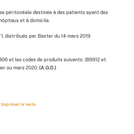
yse péritonéale destinée à des patients ayant des
 hôpitaux et à domicile.
, distribués par Baxter du 14 mars 2019
806 et les codes de produits suivants: JB9912 et
rier ou mars 2020.
(A.G.D.)
Imprimer le texte