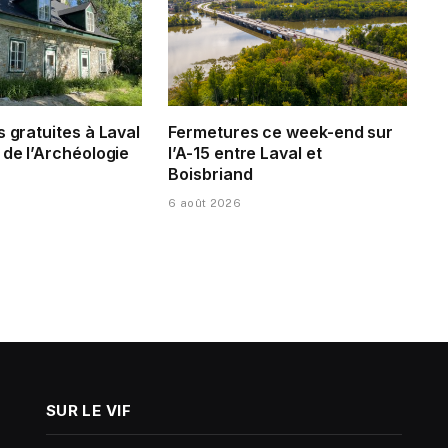
s gratuites à Laval
Fermetures ce week-end sur
 de l’Archéologie
l’A-15 entre Laval et
Boisbriand
6 août 2026
SUR LE VIF