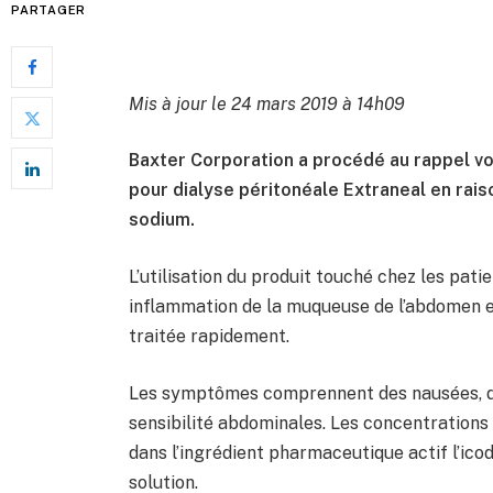
PARTAGER
Mis à jour le 24 mars 2019 à 14h09
Baxter Corporation a procédé au rappel vol
pour dialyse péritonéale Extraneal en rai
sodium.
L’utilisation du produit touché chez les pati
inflammation de la muqueuse de l’abdomen et 
traitée rapidement.
Les symptômes comprennent des nausées, d
sensibilité abdominales. Les concentrations
dans l’ingrédient pharmaceutique actif l’ico
solution.