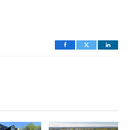
Facebook
Twitter
LinkedIn