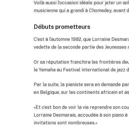
Voilà aussi l’occasion idéale pour jeter un œ
musicienne qui a grandi à Chomedey, avant de
Débuts prometteurs
C’est à l’automne 1982, que Lorraine Desmar
vedette de la seconde partie des Jeunesses
Or sa réputation franchira les frontières d
le Yamaha au Festival international de jazz 
Par la suite, la pianiste sera en demande pa
en Belgique, sur les continents africain et a
«Et c’est bon de voir la vie reprendre son c
Lorraine Desmarais, accoudée à son piano à q
invitations sont nombreuses.»