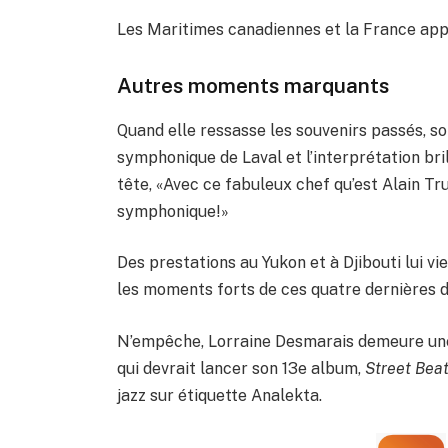
Les Maritimes canadiennes et la France appe
Autres moments marquants
Quand elle ressasse les souvenirs passés, so
symphonique de Laval et l’interprétation bril
tête, «Avec ce fabuleux chef qu’est Alain Tr
symphonique!»
Des prestations au Yukon et à Djibouti lui 
les moments forts de ces quatre dernières 
N’empêche, Lorraine Desmarais demeure une c
qui devrait lancer son 13e album,
Street Bea
jazz sur étiquette Analekta.