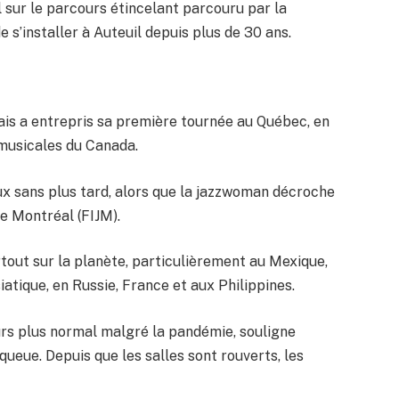
il sur le parcours étincelant parcouru par la
 s’installer à Auteuil depuis plus de 30 ans.
ais a entrepris sa première tournée au Québec, en
 musicales du Canada.
eux sans plus tard, alors que la jazzwoman décroche
de Montréal (FIJM).
rtout sur la planète, particulièrement au Mexique,
siatique, en Russie, France et aux Philippines.
ours plus normal malgré la pandémie, souligne
ueue. Depuis que les salles sont rouverts, les