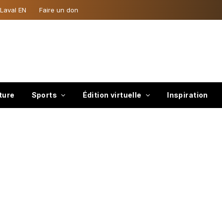
 Laval EN
Faire un don
ture
Sports
Édition virtuelle
Inspiration