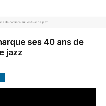
s de carrière au Festival de jazz
marque ses 40 ans de
e jazz