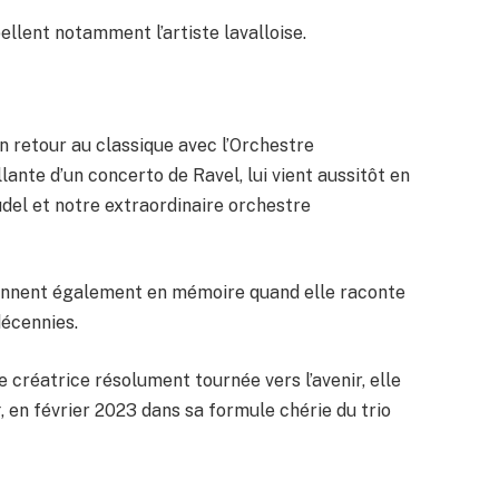
llent notamment l’artiste lavalloise.
n retour au classique avec l’Orchestre
lante d’un concerto de Ravel, lui vient aussitôt en
udel et notre extraordinaire orchestre
viennent également en mémoire quand elle raconte
décennies.
réatrice résolument tournée vers l’avenir, elle
t
, en février 2023 dans sa formule chérie du trio