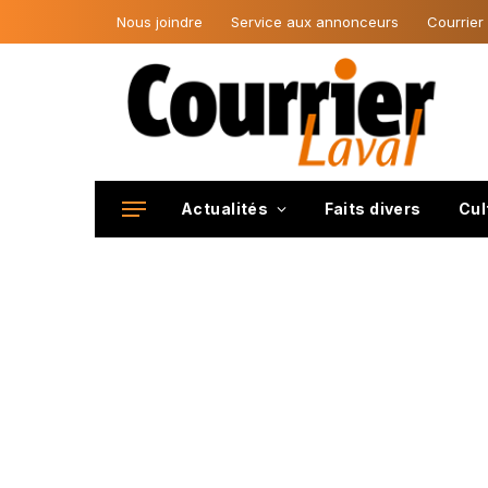
Nous joindre
Service aux annonceurs
Courrier
Actualités
Faits divers
Cul