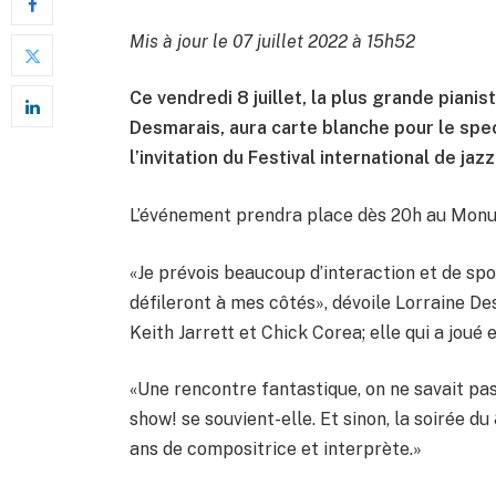
Mis à jour le 07 juillet 2022 à 15h52
Ce vendredi 8 juillet, la plus grande pianis
Desmarais, aura carte blanche pour le spe
l’invitation du Festival international de jaz
L’événement prendra place dès 20h au Monu
«Je prévois beaucoup d’interaction et de spo
défileront à mes côtés», dévoile Lorraine Des
Keith Jarrett et Chick Corea; elle qui a jou
«Une rencontre fantastique, on ne savait pas
show! se souvient-elle. Et sinon, la soirée d
ans de compositrice et interprète.»