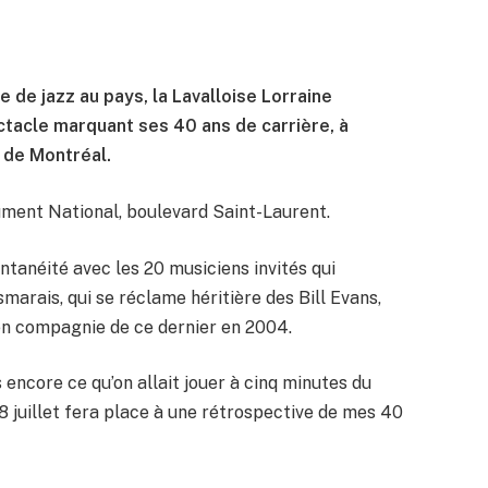
te de jazz au pays, la Lavalloise Lorraine
ctacle marquant ses 40 ans de carrière, à
z de Montréal.
ment National, boulevard Saint-Laurent.
ntanéité avec les 20 musiciens invités qui
marais, qui se réclame héritière des Bill Evans,
é en compagnie de ce dernier en 2004.
 encore ce qu’on allait jouer à cinq minutes du
u 8 juillet fera place à une rétrospective de mes 40