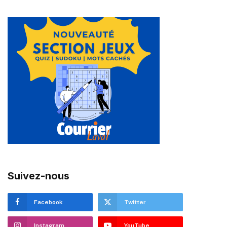
Suivez-nous
Facebook
Twitter
Instagram
YouTube