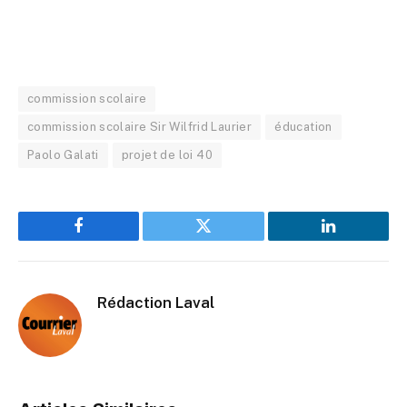
commission scolaire
commission scolaire Sir Wilfrid Laurier
éducation
Paolo Galati
projet de loi 40
Facebook
Twitter
LinkedIn
Rédaction Laval