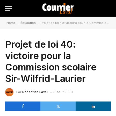
-
-
Home
Éducation
Projet de loi 40: victoire pour la Commission scolaire Sir-Wilfrid-Laurier
Projet de loi 40:
victoire pour la
Commission scolaire
Sir-Wilfrid-Laurier
Par
Rédaction Laval
3 août 2023