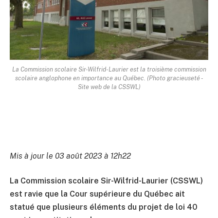
La Commission scolaire Sir-Wilfrid-Laurier est la troisième commission
scolaire anglophone en importance au Québec. (Photo gracieuseté -
Site web de la CSSWL)
Mis à jour le 03 août 2023 à 12h22
La Commission scolaire Sir-Wilfrid-Laurier (CSSWL)
est ravie que la Cour supérieure du Québec ait
statué que plusieurs éléments du projet de loi 40