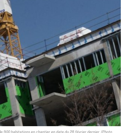
 900 habitations en chantier en date du 28 février dernier. (Photo