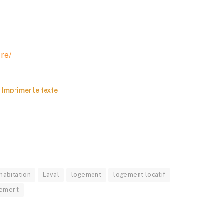
tre/
Imprimer le texte
habitation
Laval
logement
logement locatif
gement