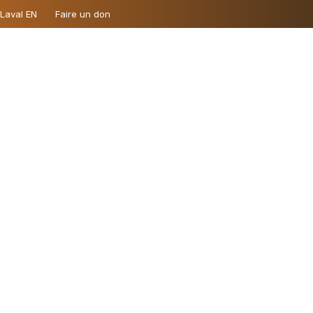
 Laval EN
Faire un don