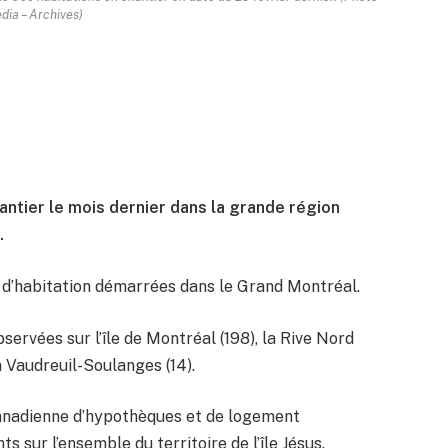
ia – Archives)
antier le mois dernier dans la grande région
.
s d’habitation démarrées dans le Grand Montréal.
servées sur l’île de Montréal (198), la Rive Nord
à Vaudreuil-Soulanges (14).
 canadienne d’hypothèques et de logement
sur l’ensemble du territoire de l’île Jésus.