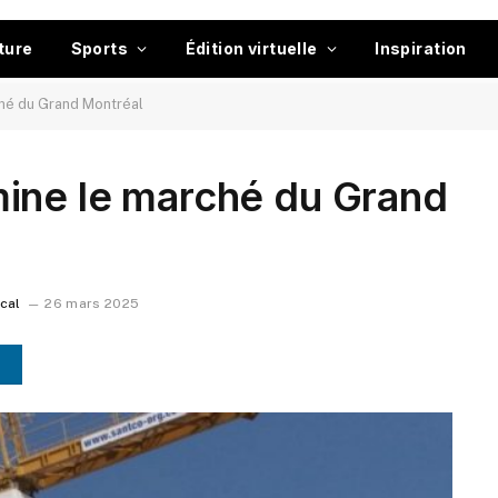
ture
Sports
Édition virtuelle
Inspiration
hé du Grand Montréal
ine le marché du Grand
ocal
26 mars 2025