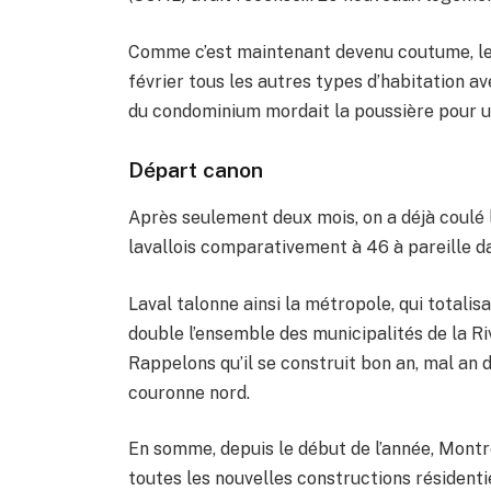
Comme c’est maintenant devenu coutume, le 
février tous les autres types d’habitation a
du condominium mordait la poussière pour u
Départ canon
Après seulement deux mois, on a déjà coulé 
lavallois comparativement à 46 à pareille dat
Laval talonne ainsi la métropole, qui totalisa
double l’ensemble des municipalités de la Riv
Rappelons qu’il se construit bon an, mal an 
couronne nord.
En somme, depuis le début de l’année, Montr
toutes les nouvelles constructions résidenti