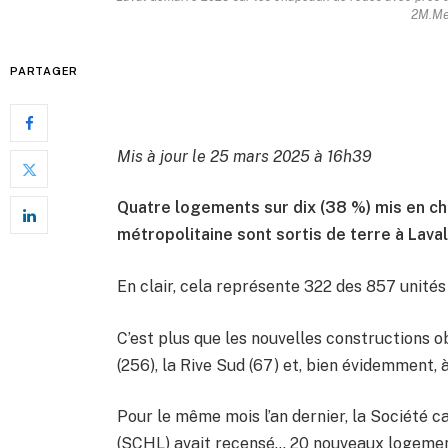
2M.Med
PARTAGER
Mis à jour le 25 mars 2025 à 16h39
Quatre logements sur dix (38 %) mis en ch
métropolitaine sont sortis de terre à Laval
En clair, cela représente 322 des 857 unité
C’est plus que les nouvelles constructions ob
(256), la Rive Sud (67) et, bien évidemment, 
Pour le même mois l’an dernier, la Société
(SCHL) avait recensé… 20 nouveaux logements 