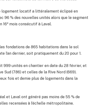
logement locatif a littéralement éclipsé en
vec 96 % des nouvelles unités alors que le segment
e
n 16
mois consécutif à Laval.
les fondations de 865 habitations dans le sol
e l’an dernier, soit pratiquement du 20 pour 1.
it 999 unités en chantier en date du 28 février, et
e Sud (786) et celles de la Rive Nord (669).
deux fois et demie plus de logements dans la
éal et Laval ont généré pas moins de 55 % de
elles recensées à l’échelle métropolitaine.