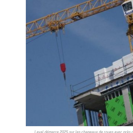
Laval démarre 2025 sur les chapeaux de roues avec près de