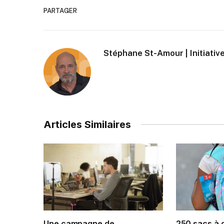
PARTAGER
Stéphane St-Amour | Initiative
Articles Similaires
Une campagne de
250 sacs à 