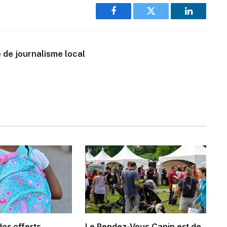
Facebook
Twitter
LinkedIn
 de journalisme local
dos offerts
Le Rendez-Vous Canin est de