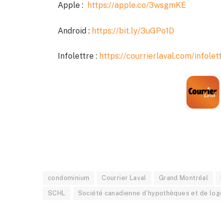
Apple :
https://apple.co/3wsgmKE
Android :
https://bit.ly/3uGPo1D
Infolettre :
https://courrierlaval.com/infolet
condominium
Courrier Laval
Grand Montréal
SCHL
Société canadienne d’hypothèques et de lo