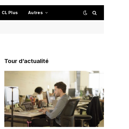
CL Plus
Autres
Tour d’actualité