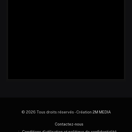
© 2026 Tous droits réservés - Création
2M MEDIA
Contactez-nous
Conditions d’utilisation et politique de confidentialité