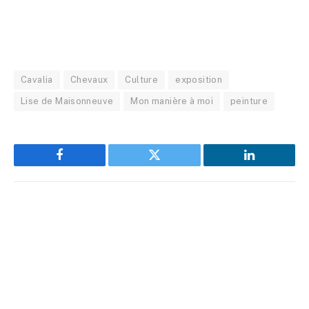
Cavalia
Chevaux
Culture
exposition
Lise de Maisonneuve
Mon manière à moi
peinture
Facebook
Twitter
LinkedIn