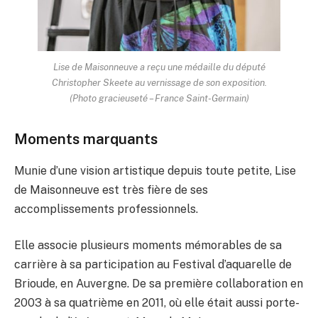
Lise de Maisonneuve a reçu une médaille du député
Christopher Skeete au vernissage de son exposition.
(Photo gracieuseté – France Saint-Germain)
Moments marquants
Munie d’une vision artistique depuis toute petite, Lise
de Maisonneuve est très fière de ses
accomplissements professionnels.
Elle associe plusieurs moments mémorables de sa
carrière à sa participation au Festival d’aquarelle de
Brioude, en Auvergne. De sa première collaboration en
2003 à sa quatrième en 2011, où elle était aussi porte-