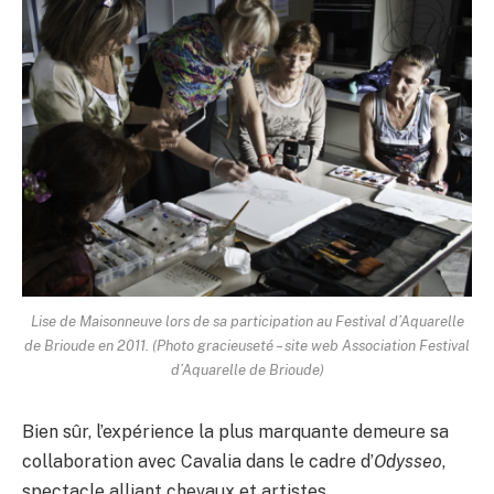
Lise de Maisonneuve lors de sa participation au Festival d’Aquarelle
de Brioude en 2011. (Photo gracieuseté – site web Association Festival
d’Aquarelle de Brioude)
Bien sûr, l’expérience la plus marquante demeure sa
collaboration avec Cavalia dans le cadre d’
Odysseo
,
spectacle alliant chevaux et artistes.