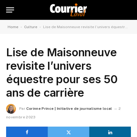
-
-
Home
Culture
Lise de Maisonneuve revisite l’univers équestre pour ses 50 ans de carrière
Lise de Maisonneuve
revisite l’univers
équestre pour ses 50
ans de carrière
Par
Corinne Prince | Initiative de journalisme local
2
novembre 2023