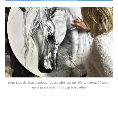
Pour Lise de Maisonneuve, les artistes ont un rôle primordial à jouer
dans la société. (Photo gracieuseté)