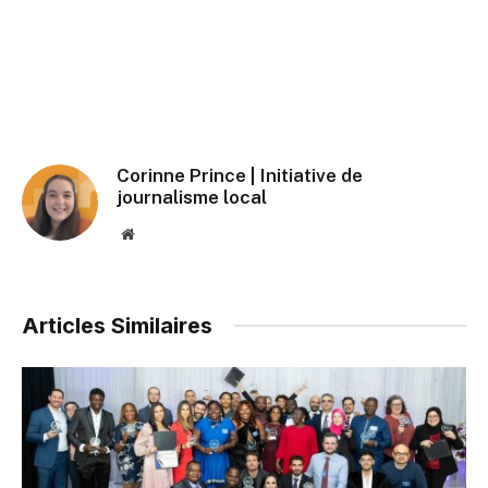
Corinne Prince | Initiative de
journalisme local
Website
Articles Similaires