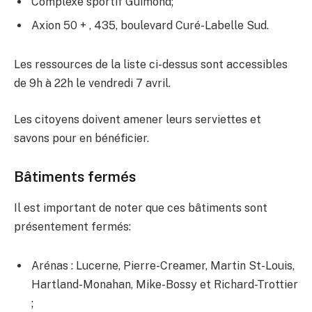
Complexe sportif Guimond​;
Axio​n 50 + , 435, boulevard Curé-Labelle Sud​.
Les ressources de la liste ci-dessus sont accessibles
de 9h à 22h le vendredi 7 avril.
Les citoyens doivent amener leurs serviettes et
savons pour en bénéficier.
Bâtiments fermés
Il est important de noter que ces bâtiments sont
présentement fermés:
Arénas : Lucerne, Pierre-Creamer, Martin St-Louis,
Hartland-Monahan, Mike-Bossy et Richard-Trottier​
;