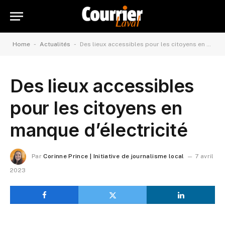
-
-
Home
Actualités
Des lieux accessibles pour les citoyens en manque d’électricité
Des lieux accessibles
pour les citoyens en
manque d’électricité
Par
Corinne Prince | Initiative de journalisme local
7 avril
2023