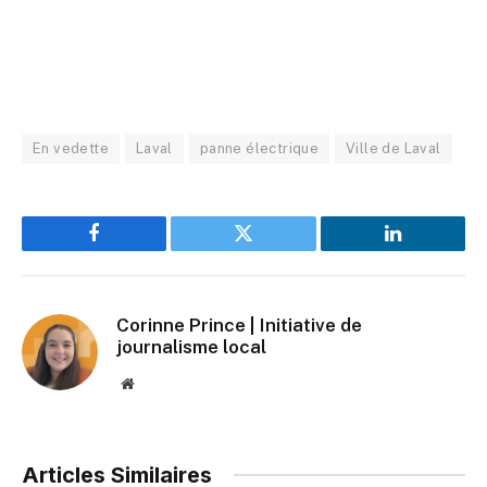
En vedette
Laval
panne électrique
Ville de Laval
Facebook
Twitter
LinkedIn
Corinne Prince | Initiative de
journalisme local
Website
Articles Similaires