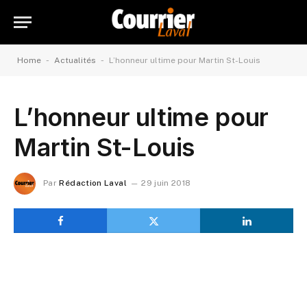
-
-
Home
Actualités
L’honneur ultime pour Martin St-Louis
L’honneur ultime pour
Martin St-Louis
Par
Rédaction Laval
29 juin 2018