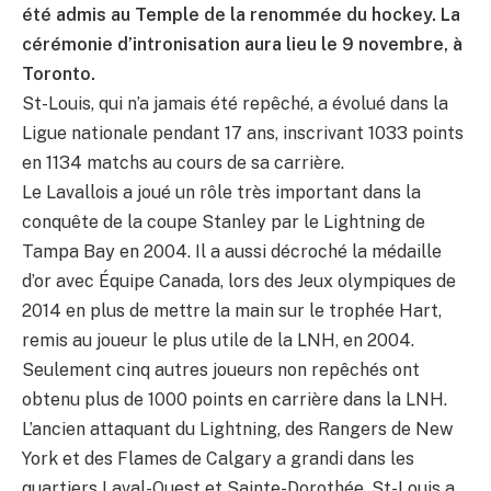
été admis au Temple de la renommée du hockey. La
cérémonie d’intronisation aura lieu le 9 novembre, à
Toronto.
St-Louis, qui n’a jamais été repêché, a évolué dans la
Ligue nationale pendant 17 ans, inscrivant 1033 points
en 1134 matchs au cours de sa carrière.
Le Lavallois a joué un rôle très important dans la
conquête de la coupe Stanley par le Lightning de
Tampa Bay en 2004. Il a aussi décroché la médaille
d’or avec Équipe Canada, lors des Jeux olympiques de
2014 en plus de mettre la main sur le trophée Hart,
remis au joueur le plus utile de la LNH, en 2004.
Seulement cinq autres joueurs non repêchés ont
obtenu plus de 1000 points en carrière dans la LNH.
L’ancien attaquant du Lightning, des Rangers de New
York et des Flames de Calgary a grandi dans les
quartiers Laval-Ouest et Sainte-Dorothée. St-Louis a