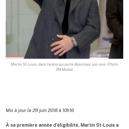
Martin St-Louis, dans l'aréna qui porte désormais son nom. (Photo
2M.Media)
Mis à jour le 29 juin 2018 à 10h16
À sa première année d’éligibilité, Martin St-Louis a