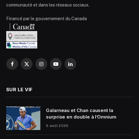
communauté et dans les réseaux sociaux.
Financé par le gouvernement du Canada
Facebook
X
Instagram
YouTube
LinkedIn
(Twitter)
SUR LE VIF
Galarneau et Chan causent la
surprise en double à l’Omnium
6 août 2026