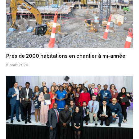
Près de 2000 habitations en chantier à mi-année
5 août 2026