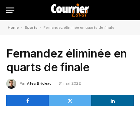
-
-
Home
Sports
Fernandez éliminée en quarts de finale
Fernandez éliminée en
quarts de finale
Par
Alec Brideau
31 mai 2022