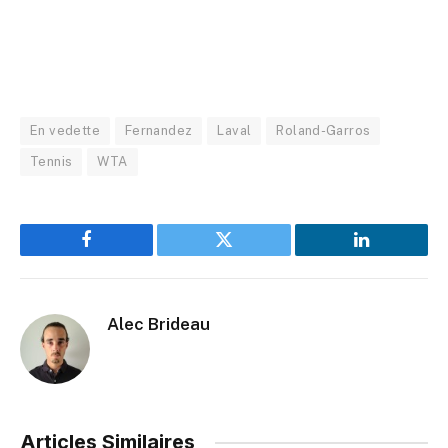
En vedette
Fernandez
Laval
Roland-Garros
Tennis
WTA
Facebook
Twitter
LinkedIn
Alec Brideau
Articles Similaires