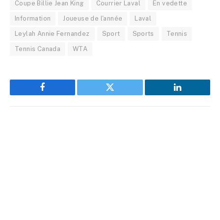
Coupe Billie Jean King
Courrier Laval
En vedette
Information
Joueuse de l'année
Laval
Leylah Annie Fernandez
Sport
Sports
Tennis
Tennis Canada
WTA
Facebook
Twitter
LinkedIn