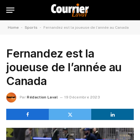
-
-
Home
Sports
Fernandez est la joueuse de l’année au Canada
Fernandez est la
joueuse de l’année au
Canada
Par
Rédaction Laval
19 Décembre 2023