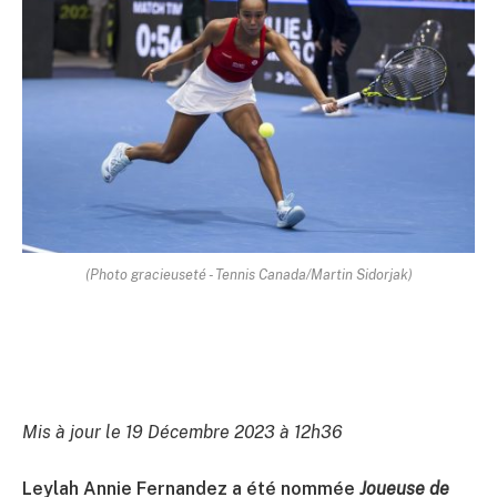
(Photo gracieuseté - Tennis Canada/Martin Sidorjak)
Mis à jour le 19 Décembre 2023 à 12h36
Leylah Annie Fernandez a été nommée
Joueuse de