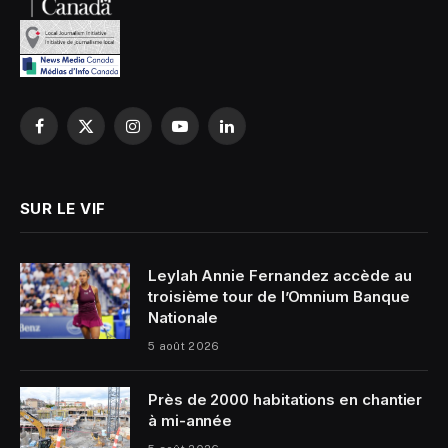
Facebook
X
Instagram
YouTube
LinkedIn
(Twitter)
SUR LE VIF
Leylah Annie Fernandez accède au
troisième tour de l’Omnium Banque
Nationale
5 août 2026
Près de 2000 habitations en chantier
à mi-année