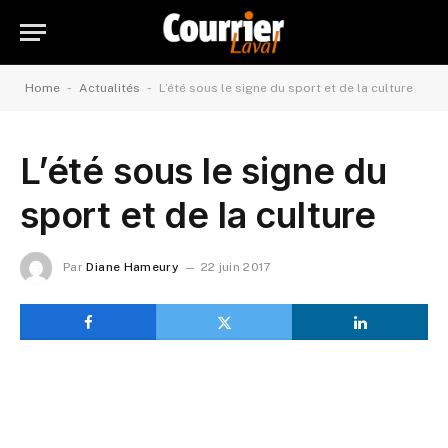
-
-
Home
Actualités
L’été sous le signe du sport et de la culture
L’été sous le signe du
sport et de la culture
Par
Diane Hameury
22 juin 2017