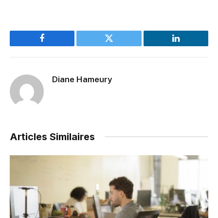
Facebook
Twitter
LinkedIn
Diane Hameury
Articles Similaires