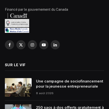
Financé par le gouvernement du Canada
Facebook
X
Instagram
YouTube
LinkedIn
(Twitter)
SUR LE VIF
Une campagne de sociofinancement
pour la jeunesse entrepreneuriale
8 août 2026
250 sacs à dos offerts gratuitement à