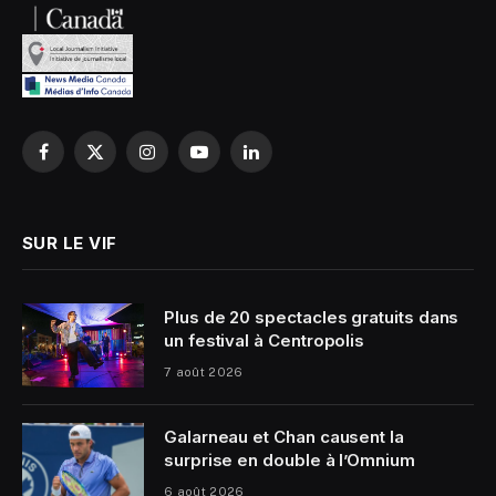
Facebook
X
Instagram
YouTube
LinkedIn
(Twitter)
SUR LE VIF
Plus de 20 spectacles gratuits dans
un festival à Centropolis
7 août 2026
Galarneau et Chan causent la
surprise en double à l’Omnium
6 août 2026