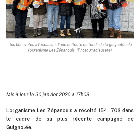
Des bénévoles à l'occasion d'une collecte de fonds de la guignolée de
l'organisme Les Zépanouis. (Photo gracieuseté)
Mis à jour le 30 janvier 2026 à 17h08
L’organisme Les Zépanouis a récolté 154 170$ dans
le cadre de sa plus récente campagne de
Guignolée.