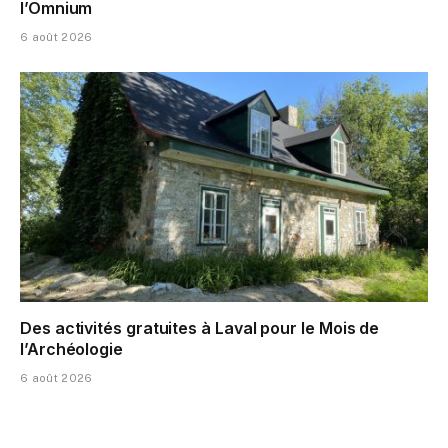
l’Omnium
6 août 2026
Des activités gratuites à Laval pour le Mois de
l’Archéologie
6 août 2026