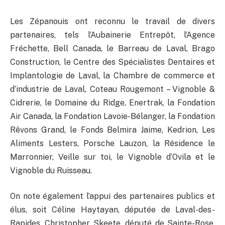
Les Zépanouis ont reconnu le travail de divers
partenaires, tels l’Aubainerie Entrepôt, l’Agence
Fréchette, Bell Canada, le Barreau de Laval, Brago
Construction, le Centre des Spécialistes Dentaires et
Implantologie de Laval, la Chambre de commerce et
d’industrie de Laval, Coteau Rougemont – Vignoble &
Cidrerie, le Domaine du Ridge, Enertrak, la Fondation
Air Canada, la Fondation Lavoie-Bélanger, la Fondation
Rêvons Grand, le Fonds Belmira Jaime, Kedrion, Les
Aliments Lesters, Porsche Lauzon, la Résidence le
Marronnier, Veille sur toi, le Vignoble d’Ovila et le
Vignoble du Ruisseau.
On note également l’appui des partenaires publics et
élus, soit Céline Haytayan, députée de Laval-des-
Rapides, Christopher Skeete, député de Sainte-Rose,