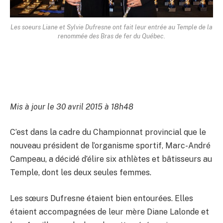
Les soeurs Liane et Sylvie Dufresne ont fait leur entrée au Temple de la
renommée des Bras de fer du Québec.
Mis à jour le 30 avril 2015 à 18h48
C’est dans la cadre du Championnat provincial que le
nouveau président de l’organisme sportif, Marc-André
Campeau, a décidé d’élire six athlètes et bâtisseurs au
Temple, dont les deux seules femmes.
Les sœurs Dufresne étaient bien entourées. Elles
étaient accompagnées de leur mère Diane Lalonde et