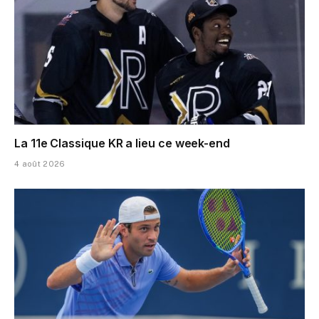
La 11e Classique KR a lieu ce week-end
4 août 2026