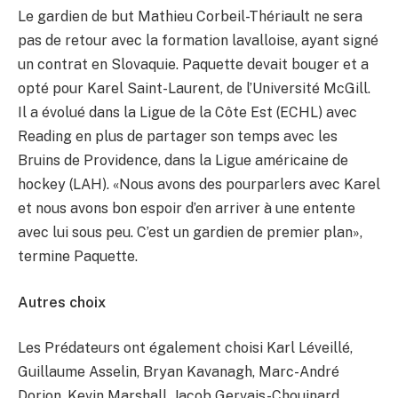
Le gardien de but Mathieu Corbeil-Thériault ne sera
pas de retour avec la formation lavalloise, ayant signé
un contrat en Slovaquie. Paquette devait bouger et a
opté pour Karel Saint-Laurent, de l’Université McGill.
Il a évolué dans la Ligue de la Côte Est (ECHL) avec
Reading en plus de partager son temps avec les
Bruins de Providence, dans la Ligue américaine de
hockey (LAH). «Nous avons des pourparlers avec Karel
et nous avons bon espoir d’en arriver à une entente
avec lui sous peu. C’est un gardien de premier plan»,
termine Paquette.
Autres choix
Les Prédateurs ont également choisi Karl Léveillé,
Guillaume Asselin, Bryan Kavanagh, Marc-André
Dorion, Kevin Marshall, Jacob Gervais-Chouinard,