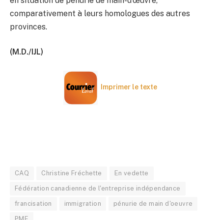
en situation de pénurie de main-d’œuvre,
comparativement à leurs homologues des autres
provinces.
(M.D./IJL)
Imprimer le texte
CAQ
Christine Fréchette
En vedette
Fédération canadienne de l'entreprise indépendance
francisation
immigration
pénurie de main d'oeuvre
PME