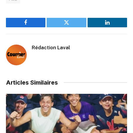
Facebook
Twitter
LinkedIn
Rédaction Laval
Articles Similaires