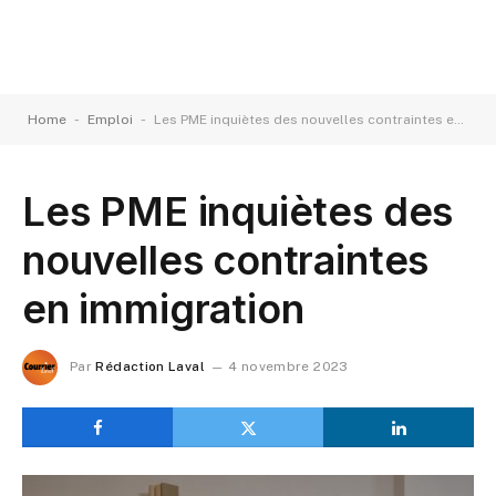
-
-
Home
Emploi
Les PME inquiètes des nouvelles contraintes en immigration
Les PME inquiètes des
nouvelles contraintes
en immigration
Par
Rédaction Laval
4 novembre 2023