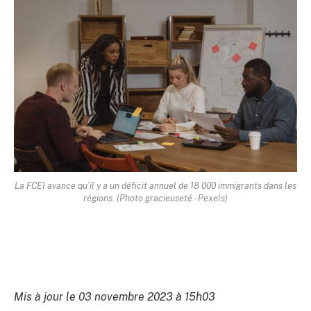
La FCEI avance qu’il y a un déficit annuel de 18 000 immigrants dans les
régions. (Photo gracieuseté - Pexels)
Mis à jour le 03 novembre 2023 à 15h03