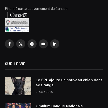
Financé par le gouvernement du Canada
Facebook
X
Instagram
YouTube
LinkedIn
(Twitter)
SUR LE VIF
Le SPL ajoute un nouveau chien dans
ses rangs
9 août 2026
Omnium Banque Nationale