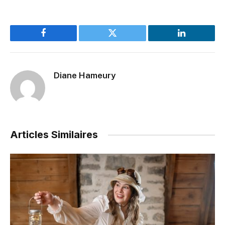
Facebook
Twitter
LinkedIn
Diane Hameury
Articles Similaires