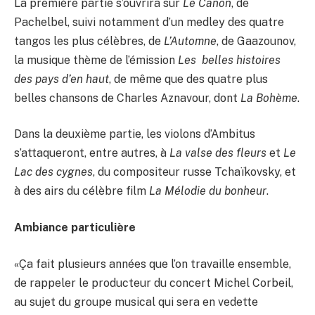
La première partie s’ouvrira sur
Le Canon
, de
Pachelbel, suivi notamment d’un medley des quatre
tangos les plus célèbres, de
L’Automne
, de Gaazounov,
la musique thème de l’émission
Les belles histoires
des pays d’en haut
, de même que des quatre plus
belles chansons de Charles Aznavour, dont
La Bohème
.
Dans la deuxième partie, les violons d’Ambitus
s’attaqueront, entre autres, à
La valse des fleurs
et
Le
Lac des cygnes
, du compositeur russe Tchaïkovsky, et
à des airs du célèbre film
La Mélodie du bonheur
.
Ambiance particulière
«Ça fait plusieurs années que l’on travaille ensemble,
de rappeler le producteur du concert Michel Corbeil,
au sujet du groupe musical qui sera en vedette