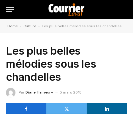
-
-
Home
Culture
Les plus belles mélodies sous les chandelles
Les plus belles
mélodies sous les
chandelles
Par
Diane Hameury
5 mars 2018