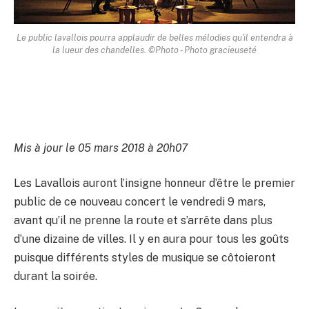
Le public lavallois pourra applaudir de belles mélodies qu'il entendra à
la lueur des chandelles. ©Photo - Photo gracieuseté
Mis à jour le 05 mars 2018 à 20h07
Les Lavallois auront l’insigne honneur d’être le premier
public de ce nouveau concert le vendredi 9 mars,
avant qu’il ne prenne la route et s’arrête dans plus
d’une dizaine de villes. Il y en aura pour tous les goûts
puisque différents styles de musique se côtoieront
durant la soirée.