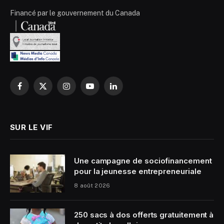
Financé par le gouvernement du Canada
Facebook
X
Instagram
YouTube
LinkedIn
(Twitter)
SUR LE VIF
Une campagne de sociofinancement
pour la jeunesse entrepreneuriale
8 août 2026
250 sacs à dos offerts gratuitement à