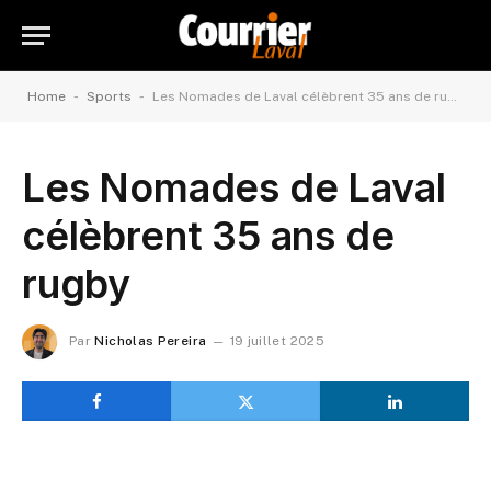
-
-
Home
Sports
Les Nomades de Laval célèbrent 35 ans de rugby
Les Nomades de Laval
célèbrent 35 ans de
rugby
Par
Nicholas Pereira
19 juillet 2025