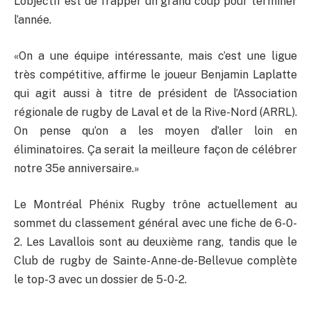
L’objectif est de frapper un grand coup pour terminer
l’année.
«On a une équipe intéressante, mais c’est une ligue
très compétitive, affirme le joueur Benjamin Laplatte
qui agit aussi à titre de président de l’Association
régionale de rugby de Laval et de la Rive-Nord (ARRL).
On pense qu’on a les moyen d’aller loin en
éliminatoires. Ça serait la meilleure façon de célébrer
notre 35e anniversaire.»
Le Montréal Phénix Rugby trône actuellement au
sommet du classement général avec une fiche de 6-0-
2. Les Lavallois sont au deuxième rang, tandis que le
Club de rugby de Sainte-Anne-de-Bellevue complète
le top-3 avec un dossier de 5-0-2.