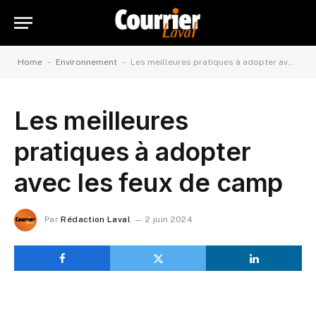
-
-
Home
Environnement
Les meilleures pratiques à adopter avec les feux de camp
Les meilleures
pratiques à adopter
avec les feux de camp
Par
Rédaction Laval
2 juin 2024