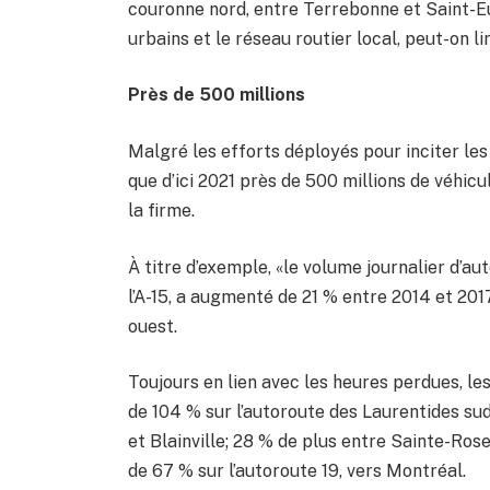
couronne nord, entre Terrebonne et Saint-E
urbains et le réseau routier local, peut-on l
Près de 500 millions
Malgré les efforts déployés pour inciter les
que d’ici 2021 près de 500 millions de véhicul
la firme.
À titre d’exemple, «le volume journalier d’aut
l’A-15, a augmenté de 21 % entre 2014 et 2017
ouest.
Toujours en lien avec les heures perdues, le
de 104 % sur l’autoroute des Laurentides su
et Blainville; 28 % de plus entre Sainte-Ros
de 67 % sur l’autoroute 19, vers Montréal.