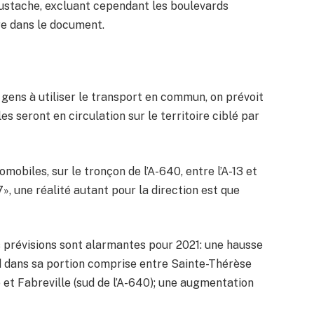
ustache, excluant cependant les boulevards
ire dans le document.
 gens à utiliser le transport en commun, on prévoit
es seront en circulation sur le territoire ciblé par
omobiles, sur le tronçon de l’A-640, entre l’A-13 et
», une réalité autant pour la direction est que
s prévisions sont alarmantes pour 2021: une hausse
d dans sa portion comprise entre Sainte-Thérèse
e et Fabreville (sud de l’A-640); une augmentation