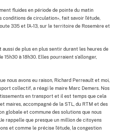
ment fluides en période de pointe du matin
conditions de circulation», fait savoir l’étude,
ute 335 et l’A-13, sur le territoire de Rosemère et
aussi de plus en plus sentir durant les heures de
e 15h30 à 18h30. Elles pourraient s’allonger,
que nous avons eu raison, Richard Perreault et moi,
nsport collectif, a réagi le maire Marc Demers. Nos
stissements en transport et il est temps que cela
et maires, accompagné de la STL, du RTM et des
n globale et commune des solutions que nous
 Je rappelle que presque un million de citoyens
ons et comme le précise l’étude, la congestion