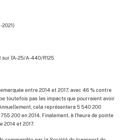
7-2021)
 sur l’A-25/A-440/R125
remarquée entre 2014 et 2017, avec 46 % contre
be toutefois pas les impacts que pourraient avoir
e. Annuellement, cela représentera 5 540 200
2 755 200 en 2014. Finalement, à l’heure de pointe
e 2014 et 2017.
tude commandée par la Société de transport de