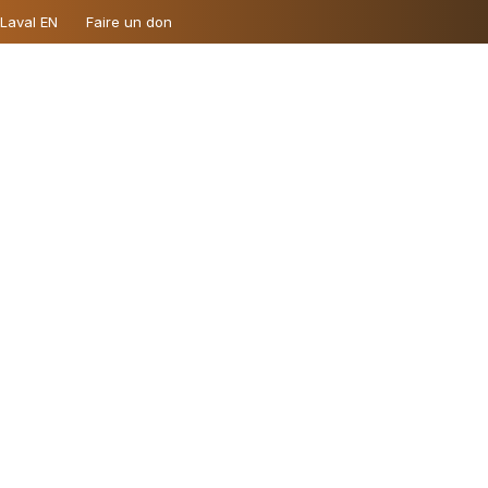
 Laval EN
Faire un don