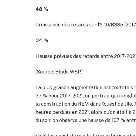
48 %
Croissance des retards sur l’A-19/R335 (201
34 %
Hausse prévues des retards entre 2017-2021
(Source: Étude WSP)
La plus grande augmentation est toutefois 
37 % pour 2017-2021, un portrait qui n’englo
la construction du REM dans l’ouest de l’îl
heures perdues en 2021, alors qu’on était à 
du soir, on observe une hausse de 107 % entr
Voilà les constats que fait ressortir une é