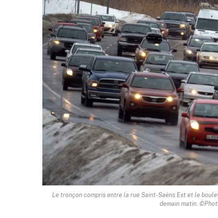
Le tronçon compris entre la rue Saint-Saëns Est et le boule
demain matin. ©Photo