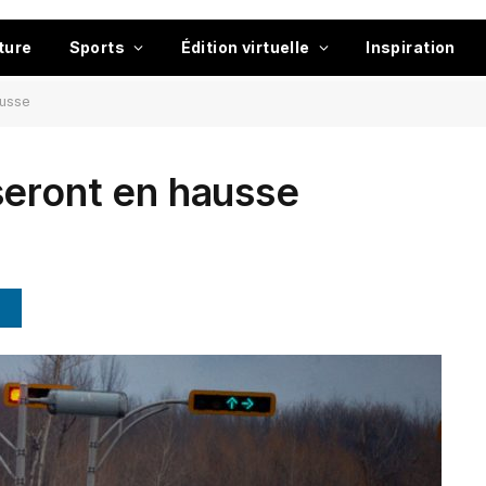
ture
Sports
Édition virtuelle
Inspiration
ausse
seront en hausse