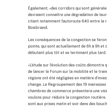
Également, «des corridors qui sont générale
devraient connaître une dégradation de leurs 
citant notamment l’autoroute 640 entre la ro
Boisbriand.
Les conséquences de la congestion se feront 
pointe, qui sont actuellement de 6h à 9h et d
débutant plus tôt et se terminant plus tard.
«L’étude sur l’évolution des coûts démontre 
de lancer le Forum sur la mobilité et le tra
régions ont été négligées en matière d’inve
change. Le Regroupement des 19 mairesses 
chambres de commerce présentera une visio
voulons pour réduire la congestion routière.
sont aux prises matin et soir dans des bouch