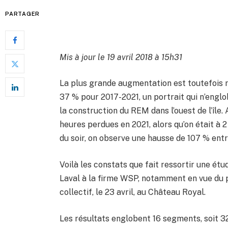
PARTAGER
Mis à jour le 19 avril 2018 à 15h31
La plus grande augmentation est toutefois 
37 % pour 2017-2021, un portrait qui n’englo
la construction du REM dans l’ouest de l’îl
heures perdues en 2021, alors qu’on était à 
du soir, on observe une hausse de 107 % entr
Voilà les constats que fait ressortir une é
Laval à la firme WSP, notamment en vue du p
collectif, le 23 avril, au Château Royal.
Les résultats englobent 16 segments, soit 32 c