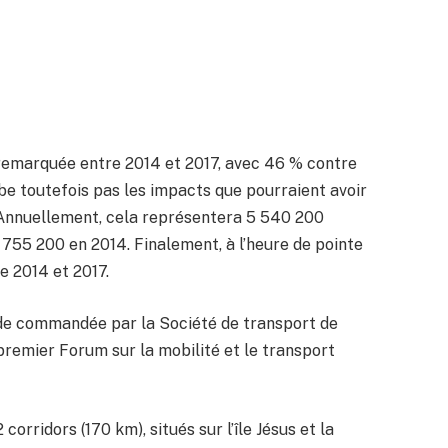
remarquée entre 2014 et 2017, avec 46 % contre
be toutefois pas les impacts que pourraient avoir
e. Annuellement, cela représentera 5 540 200
2 755 200 en 2014. Finalement, à l’heure de pointe
e 2014 et 2017.
tude commandée par la Société de transport de
remier Forum sur la mobilité et le transport
orridors (170 km), situés sur l’île Jésus et la