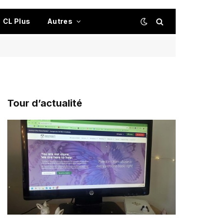
CL Plus
Autres
Tour d’actualité