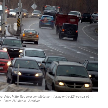
vard des Mille-Îles sera complètement fermé entre 22h ce soir et 4h
 - Photo 2M.Media – Archives