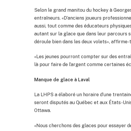
Selon le grand manitou du hockey à Georges-
entraîneurs. «D’anciens joueurs professionne
aussi, tout comme des éducateurs physiques.
autant sur la glace que dans leur parcours s
déroule bien dans les deux volets», affirme-t-
«Les jeunes pourront compter sur des entraî
là pour faire de l’argent comme certaines éco
Manque de glace à Laval
La LHPS a élaboré un horaire d’une trentaine
seront disputés au Québec et aux États-Unis.
Ottawa.
«Nous cherchons des glaces pour essayer de