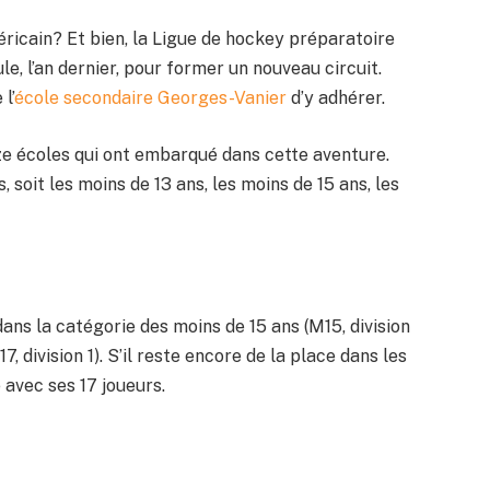
icain? Et bien, la Ligue de hockey préparatoire
le, l’an dernier, pour former un nouveau circuit.
l’
école secondaire Georges-Vanier
d’y adhérer.
uze écoles qui ont embarqué dans cette aventure.
 soit les moins de 13 ans, les moins de 15 ans, les
dans la catégorie des moins de 15 ans (M15, division
17, division 1). S’il reste encore de la place dans les
avec ses 17 joueurs.