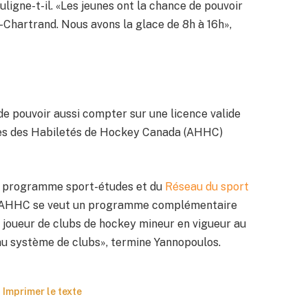
ligne-t-il. «Les jeunes ont la chance de pouvoir
n-Chartrand. Nous avons la glace de 8h à 16h»,
de pouvoir aussi compter sur une licence valide
es des Habiletés de Hockey Canada (AHHC)
ce programme sport-études et du
Réseau du sport
 AHHC se veut un programme complémentaire
joueur de clubs de hockey mineur en vigueur au
 système de clubs», termine Yannopoulos.
Imprimer le texte