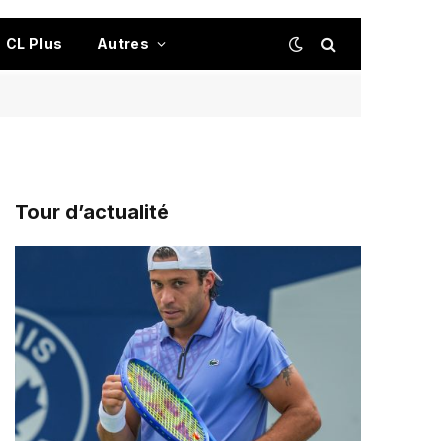
CL Plus
Autres
Tour d’actualité