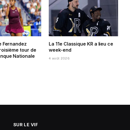
e Fernandez
La 11e Classique KR a lieu ce
roisième tour de
week-end
nque Nationale
4 août 2026
SUR LE VIF