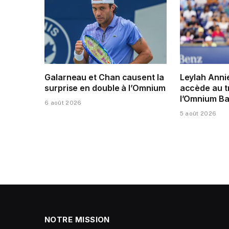
Galarneau et Chan causent la
Leylah Anni
surprise en double à l’Omnium
accède au t
l’Omnium Ba
6 août 2026
5 août 2026
NOTRE MISSION