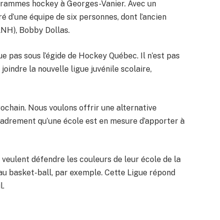
grammes hockey à Georges-Vanier. Avec un
ré d’une équipe de six personnes, dont l’ancien
LNH), Bobby Dollas.
ue pas sous l’égide de Hockey Québec. Il n’est pas
oindre la nouvelle ligue juvénile scolaire,
ochain. Nous voulons offrir une alternative
encadrement qu’une école est en mesure d’apporter à
veulent défendre les couleurs de leur école de la
au basket-ball, par exemple. Cette Ligue répond
l.