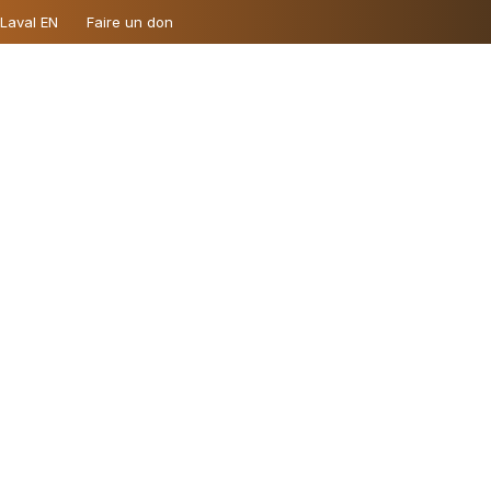
 Laval EN
Faire un don