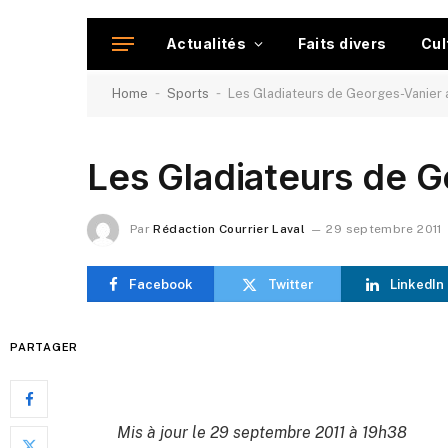
Actualités
Faits divers
Cul
-
-
Home
Sports
Les Gladiateurs de Georges-Vanier a
Les Gladiateurs de G
Par
Rédaction Courrier Laval
29 septembre 2011
Facebook
Twitter
LinkedIn
PARTAGER
Mis à jour le 29 septembre 2011 à 19h38