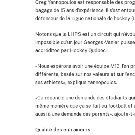
Greg Yannopoulos est responsable des pro
bagage de 15 ans d’expérience, il s’est entou
défenseur de la Ligue nationale de hockey (
Notons que la LHPS est un circuit qui n’évol
impossible qu’un jour Georges-Vanier puisse j
accréditée par Hockey Québec.
«Nous espérons avoir une équipe M13, l’an pr
différente, basée sur nos valeurs et sur l’
ses athlètes», explique Yannopoulos.
«Ça répond à une demande des étudiants qui 
même manière que ça se fait au football et 
aussi à une demande des parents», ajoute-t-i
Qualité des entraîneurs