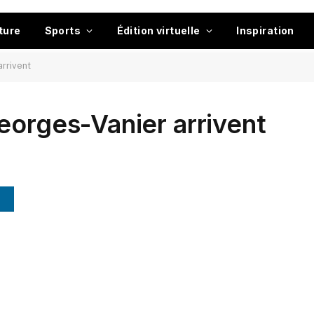
ture
Sports
Édition virtuelle
Inspiration
rrivent
eorges-Vanier arrivent