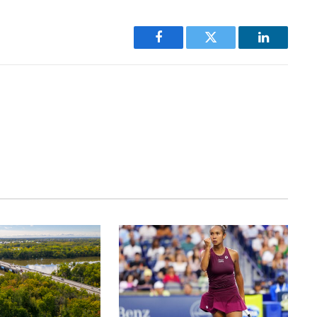
Facebook
Twitter
LinkedIn