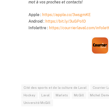
mot à vos proches et contacts!
Apple :
https://apple.co/3wsgmKE
Android :
https://bit.ly/3uGPo1D
Infolettre :
https://courrierlaval.com/infolet
Cité des sports et de la culture de Laval
Courrier L
Hockey
Laval
Marlets
McGill
Michel Dem
Université McGill