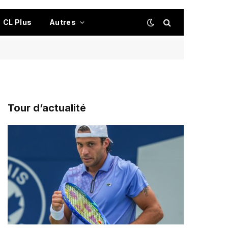
CL Plus
Autres
Tour d’actualité