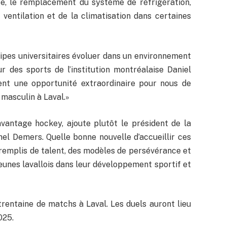
lace, le remplacement du système de réfrigération,
a ventilation et de la climatisation dans certaines
pes universitaires évoluer dans un environnement
r des sports de l’institution montréalaise Daniel
t une opportunité extraordinaire pour nous de
 masculin à Laval.»
vantage hockey, ajoute plutôt le président de la
hel Demers. Quelle bonne nouvelle d’accueillir ces
emplis de talent, des modèles de persévérance et
jeunes lavallois dans leur développement sportif et
trentaine de matchs à Laval. Les duels auront lieu
025.