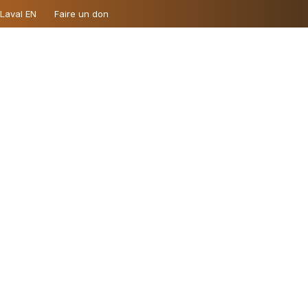
 Laval EN
Faire un don