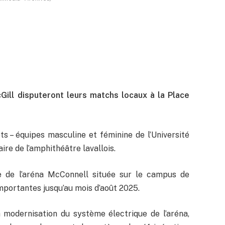
Gill disputeront leurs matchs locaux à la Place
 – équipes masculine et féminine de l’Université
ire de l’amphithéâtre lavallois.
re de l’aréna McConnell située sur le campus de
 importantes jusqu’au mois d’août 2025.
 modernisation du système électrique de l’aréna,