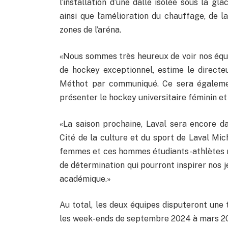
l’installation d’une dalle isolée sous la g
ainsi que l’amélioration du chauffage, de l
zones de l’aréna.
«Nous sommes très heureux de voir nos équi
de hockey exceptionnel, estime le directeu
Méthot par communiqué. Ce sera égalemen
présenter le hockey universitaire féminin et
«La saison prochaine, Laval sera encore da
Cité de la culture et du sport de Laval Mic
femmes et ces hommes étudiants-athlètes r
de détermination qui pourront inspirer nos 
académique.»
Au total, les deux équipes disputeront une 
les week-ends de septembre 2024 à mars 2