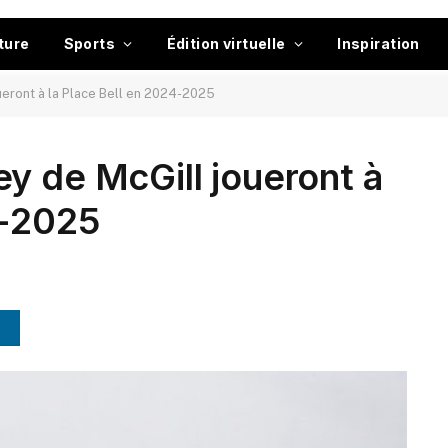
ture
Sports
Édition virtuelle
Inspiration
ueront à la Place Bell en 2024-2025
y de McGill joueront à
4-2025