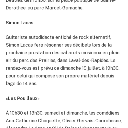
Beatles, dès 19h30, sur la place publique de Sainte-
Dorothée, au parc Marcel-Gamache.
Simon Lacas
Guitariste autodidacte entiché de rock alternatif,
Simon Lacas fera résonner ses décibels lors de la
prochaine prestation des cabarets musicaux en plein
air du parc des Prairies, dans Laval-des-Rapides. Le
rendez-vous est prévu ce dimanche 19 juillet, à 19h30,
pour celui qui compose son propre matériel depuis
l’âge de 14 ans.
«Les Pouilleux»
À 10h30 et 13h30, samedi et dimanche, les comédiens
Ann-Catherine Choquette, Olivier Gervais-Courchesne,