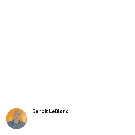
Benoit LeBlanc