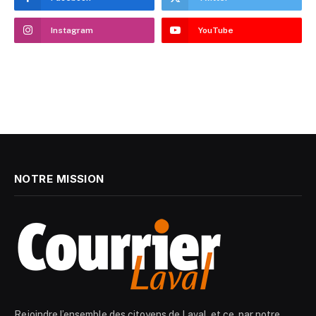
Instagram
YouTube
NOTRE MISSION
Rejoindre l’ensemble des citoyens de Laval, et ce, par notre