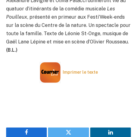
Alexandre Lavigne et Olivia Palacci donneront vie au
quatuor d’itinérants de la comédie musicale
Les
Pouilleux
, présenté en primeur aux Festi’Week-ends
sur la scène du Centre de la nature. Un spectacle pour
toute la famille. Texte de Léonie St-Onge, musique de
Gaël Lane Lépine et mise en scène d’Olivier Rousseau.
(B.L.)
Imprimer le texte
Facebook
Twitter
LinkedIn