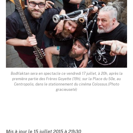
Bodh'aktan
sera en spectacle ce vendredi 17 juillet, à 20h, après la
première partie des Frères Goyette (19h), sur la Place du 50e, au
Centropolis, dans le stationnement du cinéma Colossus.
(Photo
gracieuseté)
Mis à jour le 15 juillet 2015 à 21h30