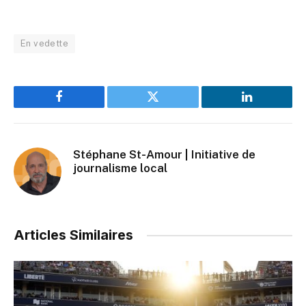
En vedette
Facebook
Twitter
LinkedIn
Stéphane St-Amour | Initiative de
journalisme local
Articles Similaires