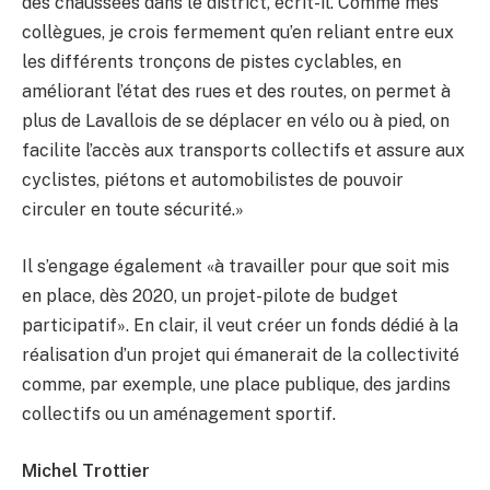
des chaussées dans le district, écrit-il. Comme mes
collègues, je crois fermement qu’en reliant entre eux
les différents tronçons de pistes cyclables, en
améliorant l’état des rues et des routes, on permet à
plus de Lavallois de se déplacer en vélo ou à pied, on
facilite l’accès aux transports collectifs et assure aux
cyclistes, piétons et automobilistes de pouvoir
circuler en toute sécurité.»
Il s’engage également «à travailler pour que soit mis
en place, dès 2020, un projet-pilote de budget
participatif». En clair, il veut créer un fonds dédié à la
réalisation d’un projet qui émanerait de la collectivité
comme, par exemple, une place publique, des jardins
collectifs ou un aménagement sportif.
Michel Trottier