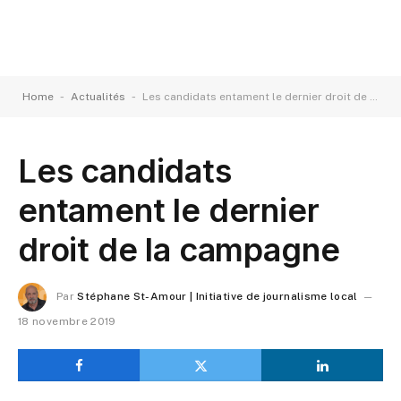
-
-
Home
Actualités
Les candidats entament le dernier droit de la campagne
Les candidats
entament le dernier
droit de la campagne
Par
Stéphane St-Amour | Initiative de journalisme local
18 novembre 2019