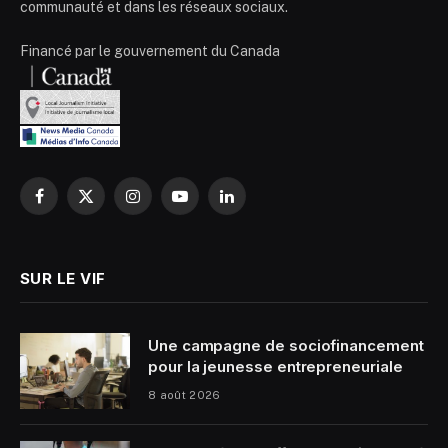
communauté et dans les réseaux sociaux.
Financé par le gouvernement du Canada
Facebook
X
Instagram
YouTube
LinkedIn
(Twitter)
SUR LE VIF
Une campagne de sociofinancement
pour la jeunesse entrepreneuriale
8 août 2026