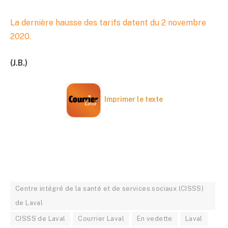
La dernière hausse des tarifs datent du 2 novembre
2020.
(J.B.)
Imprimer le texte
Centre intégré de la santé et de services sociaux (CISSS)
de Laval
CISSS de Laval
Courrier Laval
En vedette
Laval