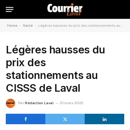
-
-
Home
Santé
Légères hausses du prix des stationnements au CISSS de Laval
Légères hausses du
prix des
stationnements au
CISSS de Laval
Par
Rédaction Laval
31 mars 2022