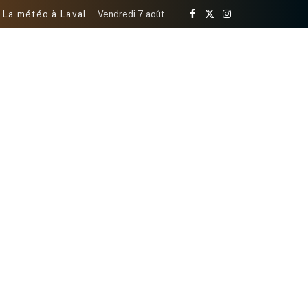
La météo à Laval
Vendredi 7 août
Facebook
X
Instagram
(Twitter)