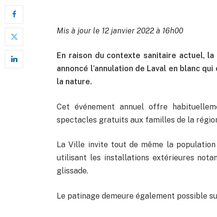
Mis à jour le 12 janvier 2022 à 16h00
En raison du contexte sanitaire actuel, la
annoncé l’annulation de Laval en blanc qui 
la nature.
Cet événement annuel offre habituelleme
spectacles gratuits aux familles de la régio
La Ville invite tout de même la population 
utilisant les installations extérieures no
glissade.
Le patinage demeure également possible sur l