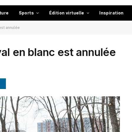
ture
Sports
Édition virtuelle
Inspiration
 est annulée
al en blanc est annulée