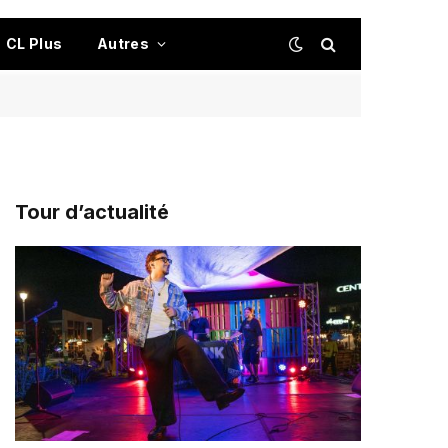
CL Plus
Autres
Tour d’actualité