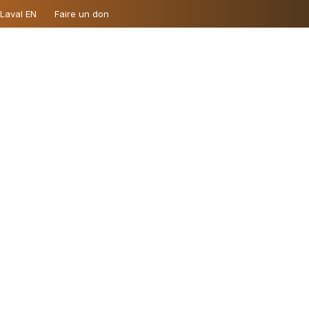
 Laval EN
Faire un don