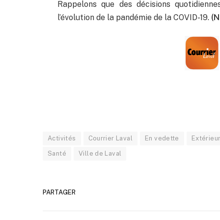
Rappelons que des décisions quotidiennes
l’évolution de la pandémie de la COVID-19.
(N
Activités
Courrier Laval
En vedette
Extérieu
Santé
Ville de Laval
PARTAGER