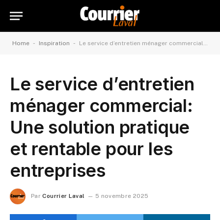
-
-
Home
Inspiration
Le service d’entretien ménager commercial: Une solution pratique et rentable pour les entreprises
Le service d’entretien
ménager commercial:
Une solution pratique
et rentable pour les
entreprises
Par
Courrier Laval
5 novembre 2025