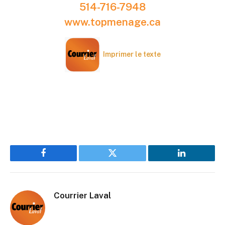
514-716-7948
www.topmenage.ca
Imprimer le texte
Facebook
Twitter
LinkedIn
Courrier Laval