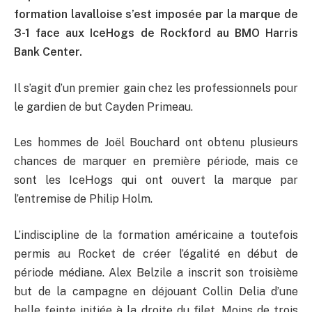
formation lavalloise s’est imposée par la marque de
3-1 face aux IceHogs de Rockford au BMO Harris
Bank Center.
Il s’agit d’un premier gain chez les professionnels pour
le gardien de but Cayden Primeau.
Les hommes de Joël Bouchard ont obtenu plusieurs
chances de marquer en première période, mais ce
sont les IceHogs qui ont ouvert la marque par
l’entremise de Philip Holm.
L’indiscipline de la formation américaine a toutefois
permis au Rocket de créer l’égalité en début de
période médiane. Alex Belzile a inscrit son troisième
but de la campagne en déjouant Collin Delia d’une
belle feinte initiée à la droite du filet. Moins de trois