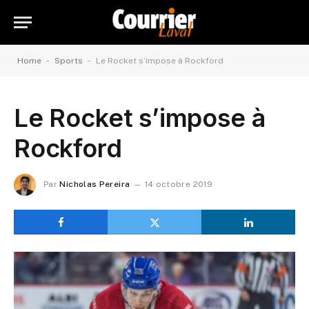
-
-
Home
Sports
Le Rocket s’impose à Rockford
Le Rocket s’impose à
Rockford
Par
Nicholas Pereira
14 octobre 2019