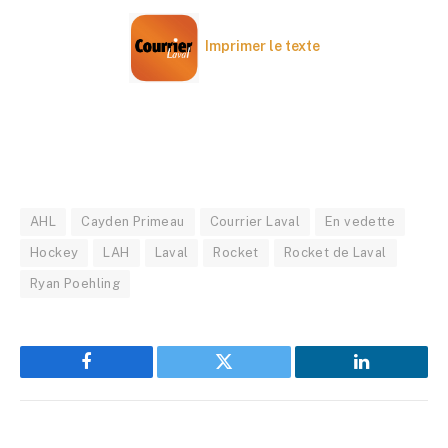
Imprimer le texte
AHL
Cayden Primeau
Courrier Laval
En vedette
Hockey
LAH
Laval
Rocket
Rocket de Laval
Ryan Poehling
Facebook
Twitter
LinkedIn