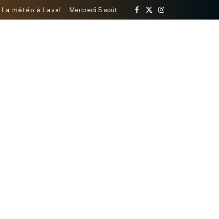
La météo à Laval
Mercredi 5 août
Facebook
X
Instagram
(Twitter)