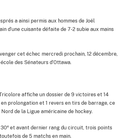
sprés a ainsi permis aux hommes de Joël
in d’une cuisante défaite de 7-2 subie aux mains
 venger cet échec mercredi prochain, 12 décembre,
ub-école des Sénateurs d’Ottawa.
 Tricolore affiche un dossier de 9 victoires et 14
en prolongation et 1 revers en tirs de barrage, ce
on Nord de la Ligue américaine de hockey.
e
 30
et avant dernier rang du circuit, trois points
 toutefois de 5 matchs en main.