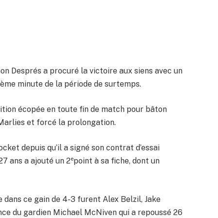
on Després a procuré la victoire aux siens avec un
sième minute de la période de surtemps.
unition écopée en toute fin de match pour bâton
Marlies et forcé la prolongation.
ket depuis qu’il a signé son contrat d’essai
e
27 ans a ajouté un 2
point à sa fiche, dont un
 dans ce gain de 4-3 furent Alex Belzil, Jake
nce du gardien Michael McNiven qui a repoussé 26