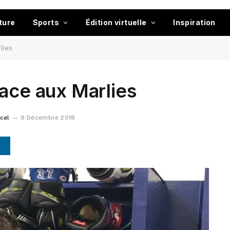
ture
Sports
Édition virtuelle
Inspiration
lies
face aux Marlies
ocal
9 Décembre 2018