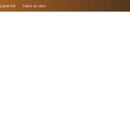
 Laval EN
Faire un don