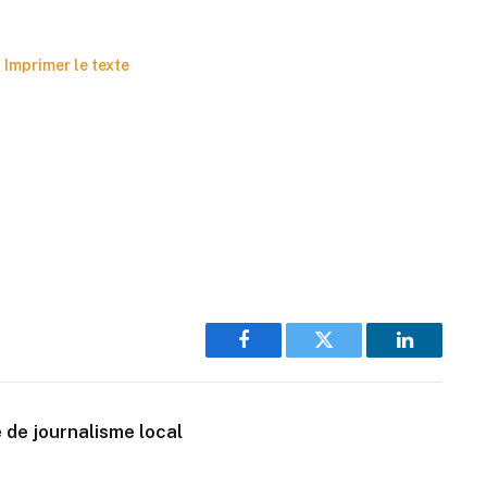
Imprimer le texte
Facebook
Twitter
LinkedIn
 de journalisme local