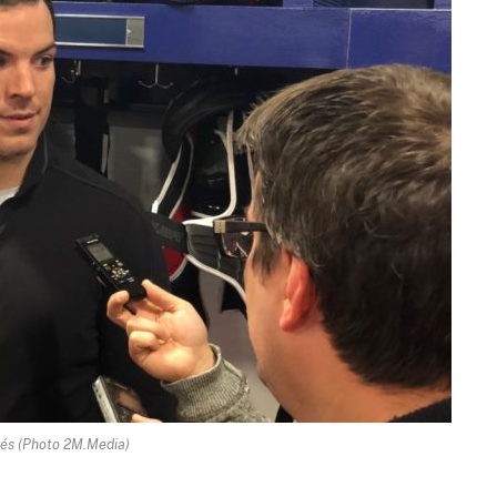
és (Photo 2M.Media)