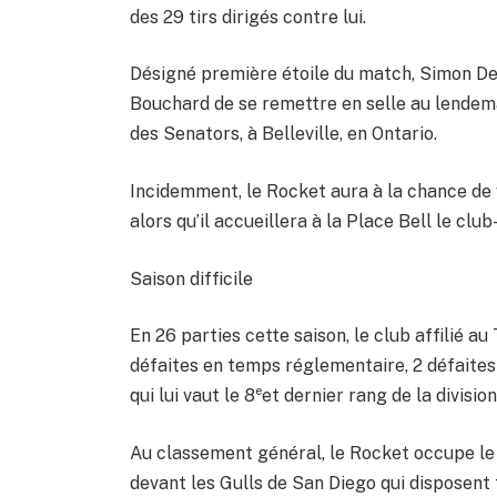
des 29 tirs dirigés contre lui.
Désigné première étoile du match, Simon De
Bouchard de se remettre en selle au lendema
des Senators, à Belleville, en Ontario.
Incidemment, le Rocket aura à la chance de
alors qu’il accueillera à la Place Bell le cl
Saison difficile
En 26 parties cette saison, le club affilié au
défaites en temps réglementaire, 2 défaites 
e
qui lui vaut le 8
et dernier rang de la divisi
Au classement général, le Rocket occupe le
devant les Gulls de San Diego qui disposent