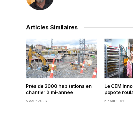
Articles Similaires
Près de 2000 habitations en
Le CEM inno
chantier à mi-année
popote roula
5 août 2026
5 août 2026