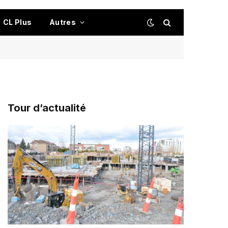
CL Plus
Autres
Tour d’actualité