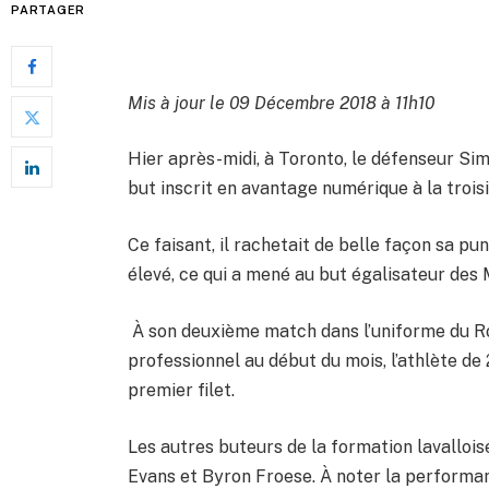
PARTAGER
Mis à jour le 09 Décembre 2018 à 11h10
Hier après-midi, à Toronto, le défenseur Sim
but inscrit en avantage numérique à la troi
Ce faisant, il rachetait de belle façon sa p
élevé, ce qui a mené au but égalisateur des 
À son deuxième match dans l’uniforme du Roc
professionnel au début du mois, l’athlète de 
premier filet.
Les autres buteurs de la formation lavalloise
Evans et Byron Froese. À noter la performa