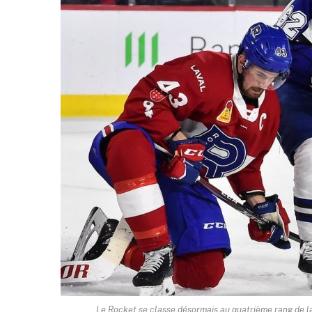
Le Rocket se classe désormais au quatrième rang de la 