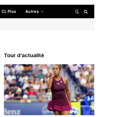
CL Plus
Autres
Tour d’actualité