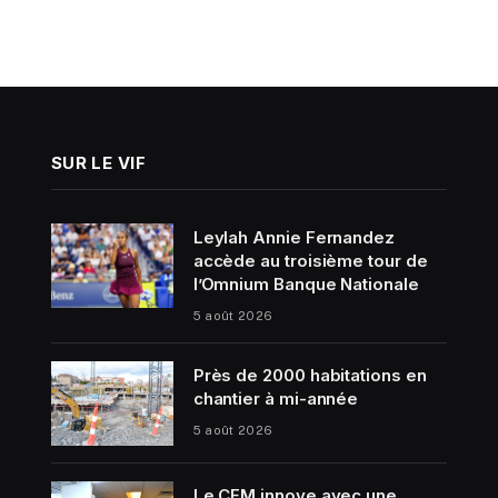
SUR LE VIF
Leylah Annie Fernandez
accède au troisième tour de
l’Omnium Banque Nationale
5 août 2026
Près de 2000 habitations en
chantier à mi-année
5 août 2026
Le CEM innove avec une