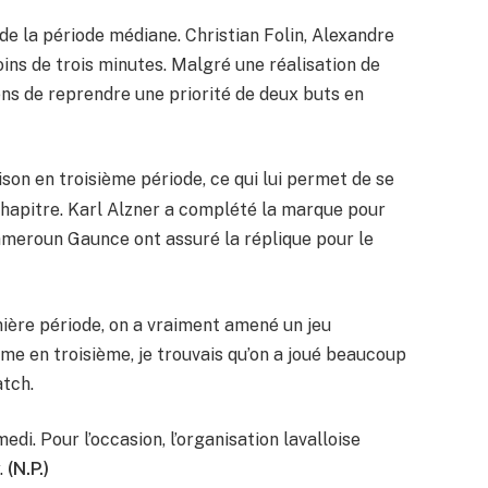
de la période médiane. Christian Folin, Alexandre
ins de trois minutes. Malgré une réalisation de
ns de reprendre une priorité de deux buts en
ison en troisième période, ce qui lui permet de se
hapitre. Karl Alzner a complété la marque pour
Cameroun Gaunce ont assuré la réplique pour le
ière période, on a vraiment amené un jeu
e en troisième, je trouvais qu’on a joué beaucoup
atch.
i. Pour l’occasion, l’organisation lavalloise
.
(N.P.)