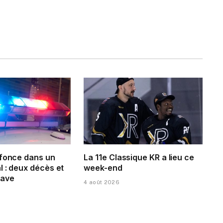
 fonce dans un
La 11e Classique KR a lieu ce
 : deux décès et
week-end
rave
4 août 2026