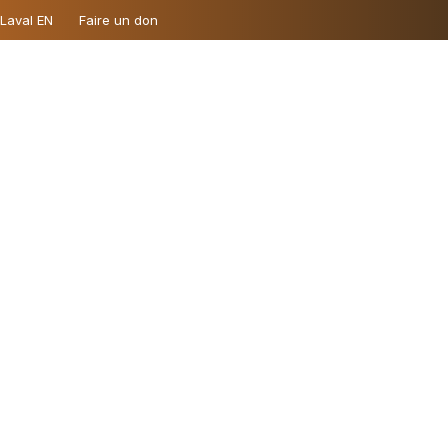
 Laval EN
Faire un don