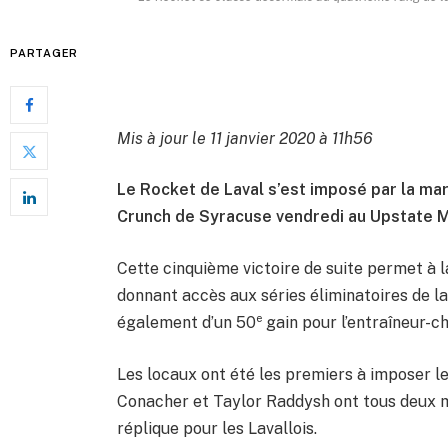
PARTAGER
Mis à jour le 11 janvier 2020 à 11h56
Le Rocket de Laval s’est imposé par la mar
Crunch de Syracuse vendredi au Upstate M
Cette cinquième victoire de suite permet à l
donnant accès aux séries éliminatoires de la
e
également d’un 50
gain pour l’entraîneur-ch
Les locaux ont été les premiers à imposer le
Conacher et Taylor Raddysh ont tous deux ma
réplique pour les Lavallois.