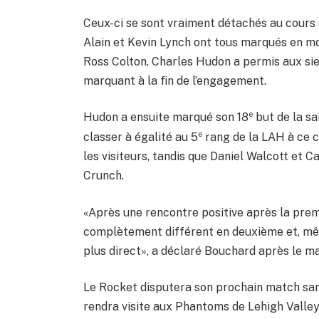
Ceux-ci se sont vraiment détachés au cours 
Alain et Kevin Lynch ont tous marqués en mo
Ross Colton, Charles Hudon a permis aux sie
marquant à la fin de l’engagement.
e
Hudon a ensuite marqué son 18
but de la sa
e
classer à égalité au 5
rang de la LAH à ce c
les visiteurs, tandis que Daniel Walcott et 
Crunch.
«Après une rencontre positive après la prem
complètement différent en deuxième et, mêm
plus direct», a déclaré Bouchard après le m
Le Rocket disputera son prochain match samed
rendra visite aux Phantoms de Lehigh Valley