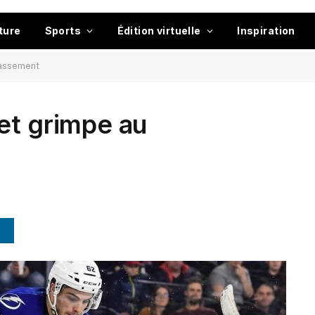
ture
Sports
Édition virtuelle
Inspiration
lassement
et grimpe au