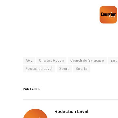
AHL
Charles Hudon
Crunch de Syracuse
En 
Rocket de Laval
Sport
Sports
PARTAGER
Rédaction Laval