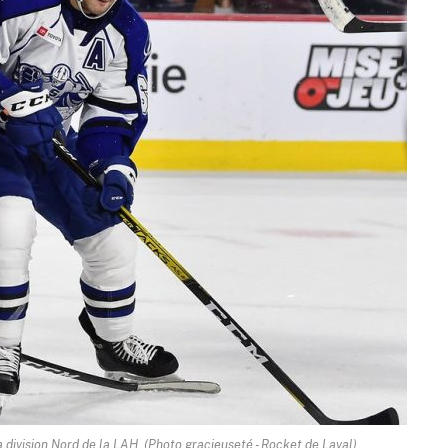
division Nord de la LAH. (Photo gracieuseté - Rocket de Laval)