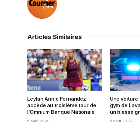
Articles Similaires
Leylah Annie Fernandez
Une voiture
accède au troisième tour de
gym de Laval
l’Omnium Banque Nationale
un blessé g
5 août 2026
5 août 2026