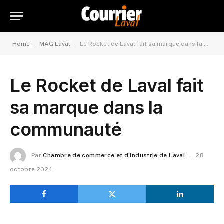
-
-
Home
MAG Laval
Le Rocket de Laval fait sa marque dans la communauté
Le Rocket de Laval fait
sa marque dans la
communauté
Par
Chambre de commerce et d'industrie de Laval
28
octobre 2024