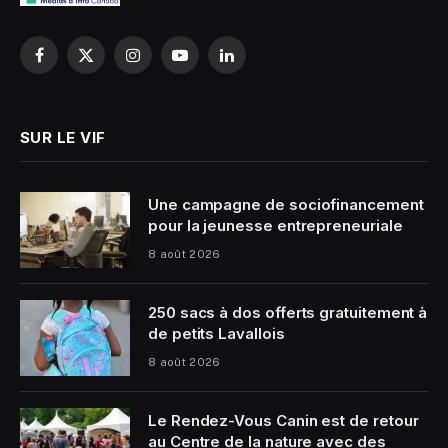
Facebook
X
Instagram
YouTube
LinkedIn
(Twitter)
SUR LE VIF
Une campagne de sociofinancement
pour la jeunesse entrepreneuriale
8 août 2026
250 sacs à dos offerts gratuitement à
de petits Lavallois
8 août 2026
Le Rendez-Vous Canin est de retour
au Centre de la nature avec des