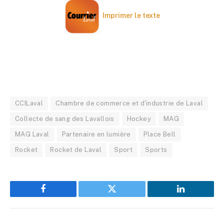
Imprimer le texte
CCILaval
Chambre de commerce et d'industrie de Laval
Collecte de sang des Lavallois
Hockey
MAG
MAG Laval
Partenaire en lumière
Place Bell
Rocket
Rocket de Laval
Sport
Sports
Facebook
Twitter
LinkedIn