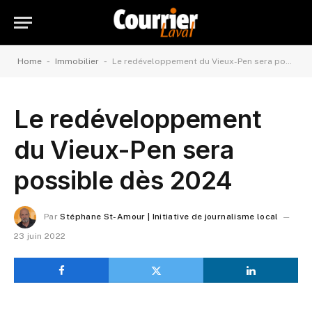
-
-
Home
Immobilier
Le redéveloppement du Vieux-Pen sera possible dès 2024
Le redéveloppement
du Vieux-Pen sera
possible dès 2024
Par
Stéphane St-Amour | Initiative de journalisme local
23 juin 2022