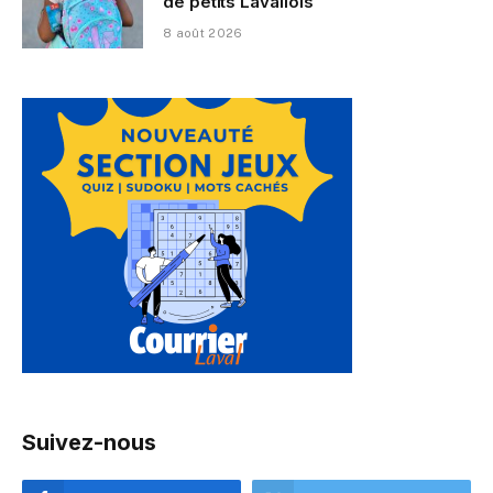
de petits Lavallois
8 août 2026
Suivez-nous