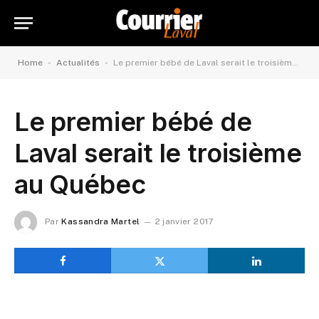
-
-
Home
Actualités
Le premier bébé de Laval serait le troisième au Québec
Le premier bébé de
Laval serait le troisième
au Québec
Par
Kassandra Martel
2 janvier 2017