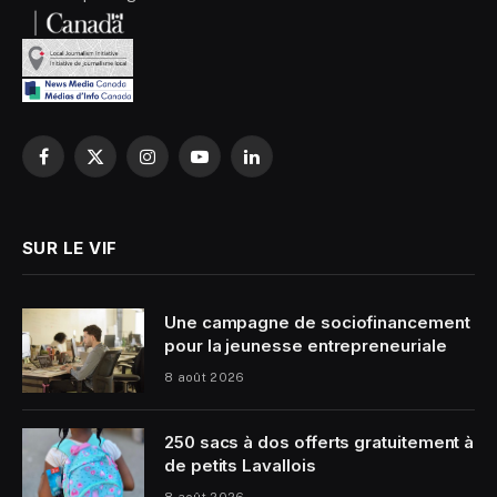
Facebook
X
Instagram
YouTube
LinkedIn
(Twitter)
SUR LE VIF
Une campagne de sociofinancement
pour la jeunesse entrepreneuriale
8 août 2026
250 sacs à dos offerts gratuitement à
de petits Lavallois
8 août 2026