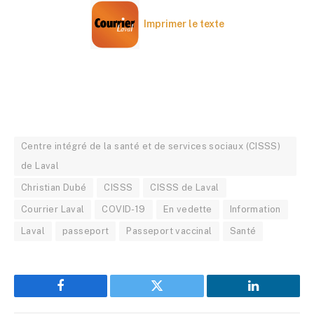
Imprimer le texte
Centre intégré de la santé et de services sociaux (CISSS)
de Laval
Christian Dubé
CISSS
CISSS de Laval
Courrier Laval
COVID-19
En vedette
Information
Laval
passeport
Passeport vaccinal
Santé
Facebook
Twitter
LinkedIn