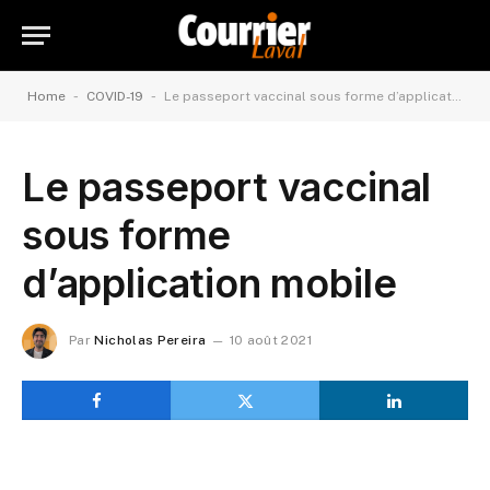
-
-
Home
COVID-19
Le passeport vaccinal sous forme d’application mobile
Le passeport vaccinal
sous forme
d’application mobile
Par
Nicholas Pereira
10 août 2021