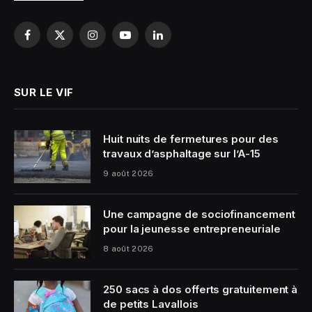
Facebook
X
Instagram
YouTube
LinkedIn
(Twitter)
SUR LE VIF
Huit nuits de fermetures pour des
travaux d’asphaltage sur l’A-15
9 août 2026
Une campagne de sociofinancement
pour la jeunesse entrepreneuriale
8 août 2026
250 sacs à dos offerts gratuitement à
de petits Lavallois