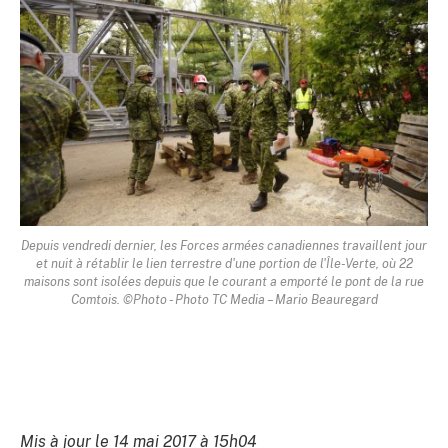
Depuis vendredi dernier, les Forces armées canadiennes travaillent jour
et nuit à rétablir le lien terrestre d'une portion de l'Île-Verte, où 22
maisons sont isolées depuis que le courant a emporté le pont de la rue
Comtois. ©Photo - Photo TC Media – Mario Beauregard
Mis à jour le 14 mai 2017 à 15h04