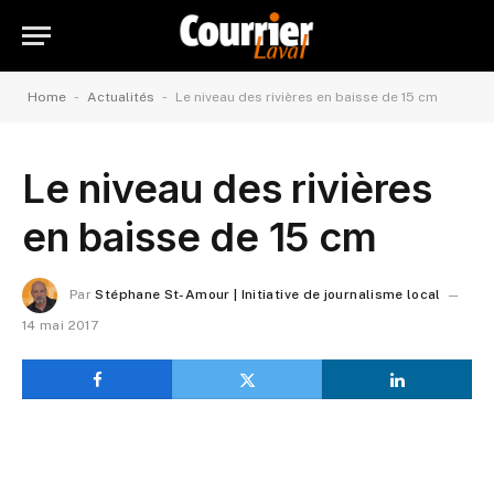
-
-
Home
Actualités
Le niveau des rivières en baisse de 15 cm
Le niveau des rivières
en baisse de 15 cm
Par
Stéphane St-Amour | Initiative de journalisme local
14 mai 2017