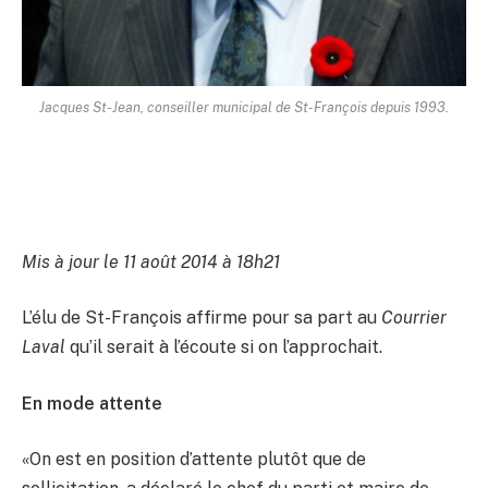
Jacques St-Jean, conseiller municipal de St-François depuis 1993.
Mis à jour le 11 août 2014 à 18h21
L’élu de St-François affirme pour sa part au
Courrier
Laval
qu’il serait à l’écoute si on l’approchait.
En mode attente
«On est en position d’attente plutôt que de