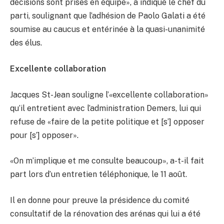
décisions sont prises en équipe», a indiqué le chef du
parti, soulignant que l’adhésion de Paolo Galati a été
soumise au caucus et entérinée à la quasi-unanimité
des élus.
Excellente collaboration
Jacques St-Jean souligne l’«excellente collaboration»
qu’il entretient avec l’administration Demers, lui qui
refuse de «faire de la petite politique et [s’] opposer
pour [s’] opposer».
«On m’implique et me consulte beaucoup», a-t-il fait
part lors d’un entretien téléphonique, le 11 août.
Il en donne pour preuve la présidence du comité
consultatif de la rénovation des arénas qui lui a été