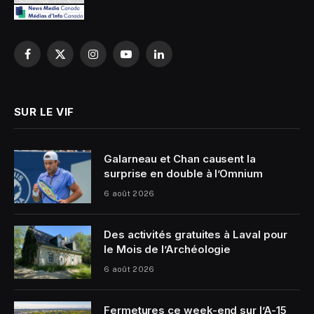
Facebook
X
Instagram
YouTube
LinkedIn
(Twitter)
SUR LE VIF
Galarneau et Chan causent la
surprise en double à l’Omnium
6 août 2026
Des activités gratuites à Laval pour
le Mois de l’Archéologie
6 août 2026
Fermetures ce week-end sur l’A-15