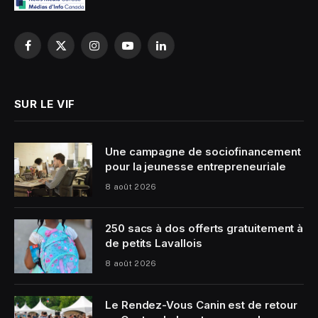
Facebook
X
Instagram
YouTube
LinkedIn
(Twitter)
SUR LE VIF
Une campagne de sociofinancement
pour la jeunesse entrepreneuriale
8 août 2026
250 sacs à dos offerts gratuitement à
de petits Lavallois
8 août 2026
Le Rendez-Vous Canin est de retour