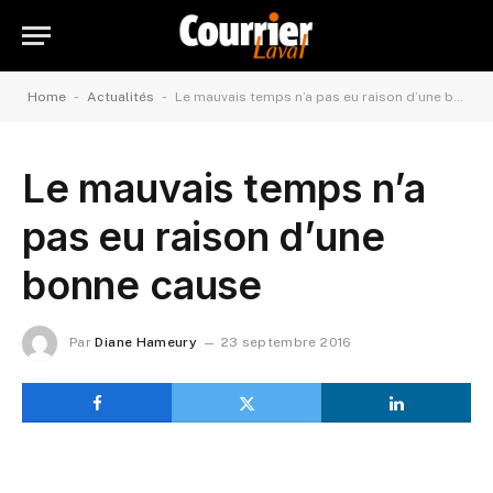
-
-
Home
Actualités
Le mauvais temps n’a pas eu raison d’une bonne cause
Le mauvais temps n’a
pas eu raison d’une
bonne cause
Par
Diane Hameury
23 septembre 2016