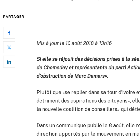
PARTAGER
Mis à jour le 10 août 2018 à 13h16
Si elle se réjouit des décisions prises à la sé
de Chomedey et représentante du parti Action 
d’obstruction de Marc Demers».
Plutôt que «se replier dans sa tour d’ivoire 
détriment des aspirations des citoyens», ell
la nouvelle coalition de conseillers» qui déti
Dans un communiqué publié le 8 août, elle r
direction apportés par le mouvement en ma