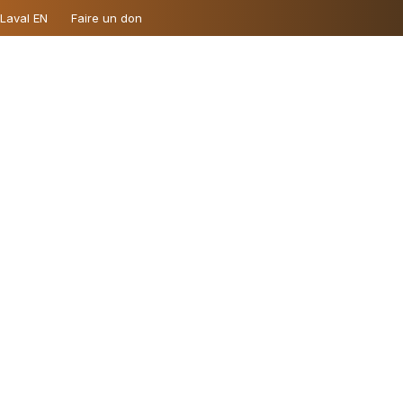
 Laval EN
Faire un don