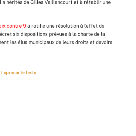
a hérités de Gilles Vaillancourt et à rétablir une
voix contre 9
a ratifié une résolution à l’effet de
ret six dispositions prévues à la charte de la
ûment les élus municipaux de leurs droits et devoirs
Imprimer le texte