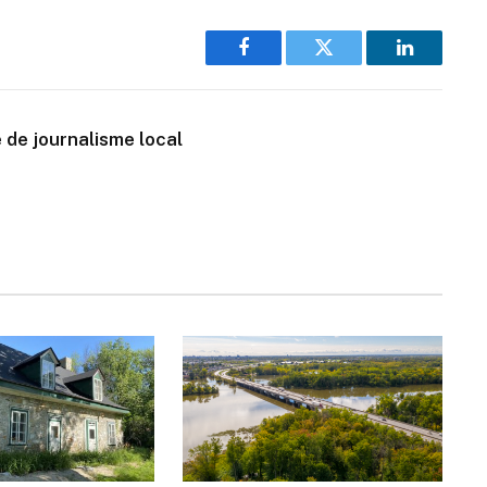
Facebook
Twitter
LinkedIn
 de journalisme local