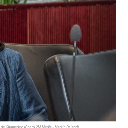
e de Chomedey. (Photo 2M.Media – Martin Deland)