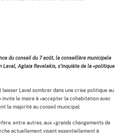
ance du conseil du 7 août, la conseillère municipale
Laval, Aglaia Revelakis, s’inquiète de la «politique
et laisser Laval sombrer dans une crise politique au
e invite le maire à «accepter la cohabitation avec
ent la majorité au conseil municipal.
éfère, entre autres, aux «grands changements de
rche actuellement visant essentiellement à