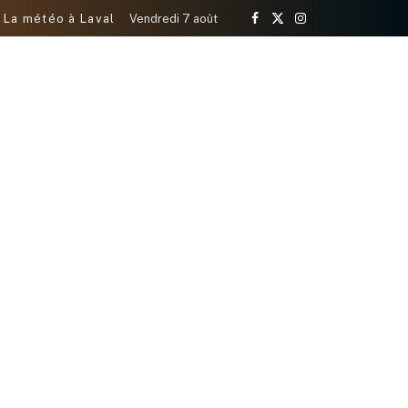
La météo à Laval
Vendredi 7 août
Facebook
X
Instagram
(Twitter)