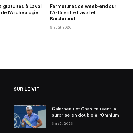
s gratuites à Laval
Fermetures ce week-end sur
 de l’Archéologie
l’A-15 entre Laval et
Boisbriand
6 août 2026
SUR LE VIF
Galarneau et Chan causent la
surprise en double à l’Omnium
6 août 2026