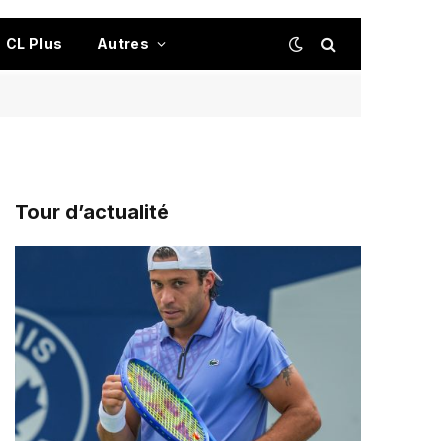
CL Plus
Autres
Tour d’actualité