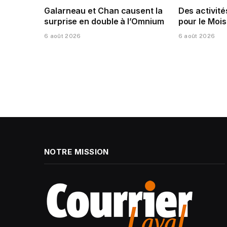
Galarneau et Chan causent la
Des activité
surprise en double à l’Omnium
pour le Mois
6 août 2026
6 août 2026
NOTRE MISSION