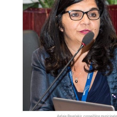
Aglaia Revelakis, conseillère municipal