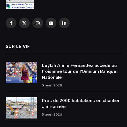
Facebook
X
Instagram
YouTube
LinkedIn
(Twitter)
SUR LE VIF
Leylah Annie Fernandez accède au
troisième tour de l’Omnium Banque
Nationale
5 août 2026
Près de 2000 habitations en chantier
à mi-année
5 août 2026