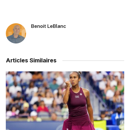
Benoit LeBlanc
Articles Similaires