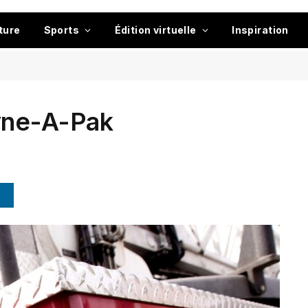
ture
Sports
Édition virtuelle
Inspiration
yne-A-Pak