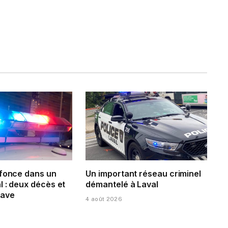
 fonce dans un
Un important réseau criminel
 : deux décès et
démantelé à Laval
rave
4 août 2026