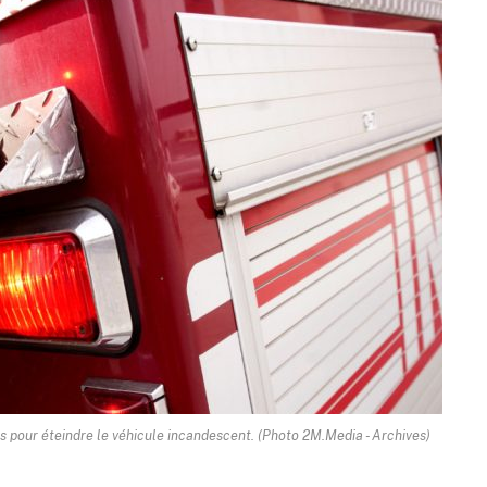
tes pour éteindre le véhicule incandescent. (Photo 2M.Media - Archives)