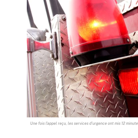
Une fois l'appel reçu, les services d'urgence ont mis 12 minu