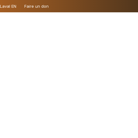
 Laval EN
Faire un don