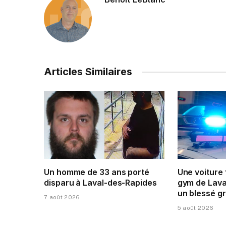
Articles Similaires
Un homme de 33 ans porté
Une voiture
disparu à Laval-des-Rapides
gym de Laval
un blessé g
7 août 2026
5 août 2026