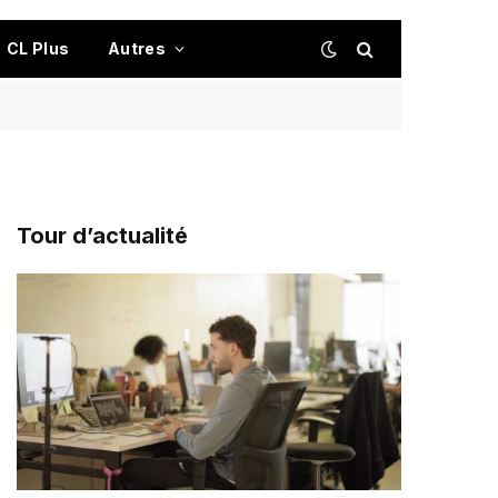
CL Plus
Autres
Tour d’actualité