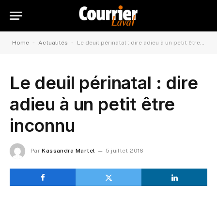
-
-
Home
Actualités
Le deuil périnatal : dire adieu à un petit être inconnu
Le deuil périnatal : dire
adieu à un petit être
inconnu
Par
Kassandra Martel
5 juillet 2016