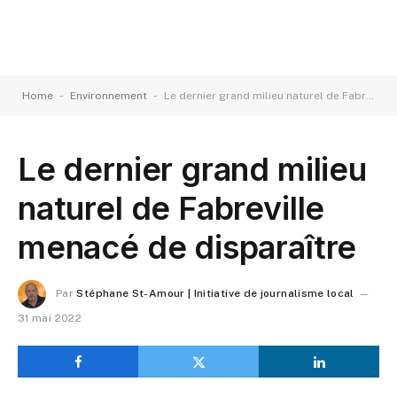
-
-
Home
Environnement
Le dernier grand milieu naturel de Fabreville menacé de disparaître
Le dernier grand milieu
naturel de Fabreville
menacé de disparaître
Par
Stéphane St-Amour | Initiative de journalisme local
31 mai 2022