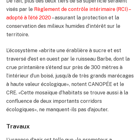
De fait, plus des deux tiers de sa superficie seraient
visés par le
Règlement de contrôle intérimaire (RCI) –
adopté à l’été 2020
– assurant la protection et la
conservation des milieux humides d’intérêt sur le
territoire.
L’écosystème «abrite une érablière à sucre et est
traversé d’est en ouest par le ruisseau Barbe, dont la
crue printanière s’étend sur près de 300 mètres à
l’intérieur d’un boisé, jusqu’à de très grands marécages
à haute valeur écologique», notent CANOPÉE et le
CRE. «Cette mosaïque d’habitats se trouve aussi à la
confluence de deux importants corridors
écologiques», ne manquent-ils pas d’ajouter.
Travaux
L’urgence d’agir est telle que «le promoteur a