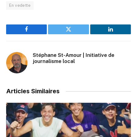
En vedette
Facebook
Twitter
LinkedIn
Stéphane St-Amour | Initiative de
journalisme local
Articles Similaires