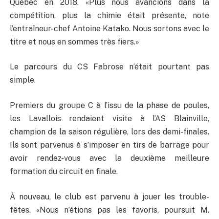
Québec en 2018. «Plus nous avancions dans la
compétition, plus la chimie était présente, note
l’entraîneur-chef Antoine Katako. Nous sortons avec le
titre et nous en sommes très fiers.»
Le parcours du CS Fabrose n’était pourtant pas
simple.
Premiers du groupe C à l’issu de la phase de poules,
les Lavallois rendaient visite à l’AS Blainville,
champion de la saison régulière, lors des demi-finales.
Ils sont parvenus à s’imposer en tirs de barrage pour
avoir rendez-vous avec la deuxième meilleure
formation du circuit en finale.
À nouveau, le club est parvenu à jouer les trouble-
fêtes. «Nous n’étions pas les favoris, poursuit M.