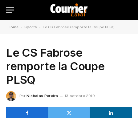
-
-
Home
Sports
Le CS Fabrose remporte la Coupe PLSQ
Le CS Fabrose
remporte la Coupe
PLSQ
Par
Nicholas Pereira
13 octobre 2019