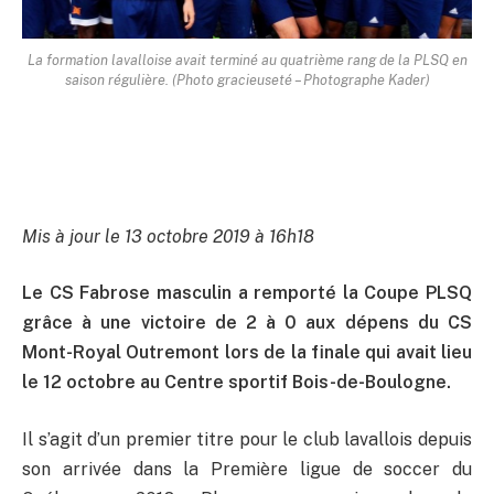
La formation lavalloise avait terminé au quatrième rang de la PLSQ en
saison régulière. (Photo gracieuseté – Photographe Kader)
Mis à jour le 13 octobre 2019 à 16h18
Le CS Fabrose masculin a remporté la Coupe PLSQ
grâce à une victoire de 2 à 0 aux dépens du CS
Mont-Royal Outremont lors de la finale qui avait lieu
le 12 octobre au Centre sportif Bois-de-Boulogne.
Il s’agit d’un premier titre pour le club lavallois depuis
son arrivée dans la Première ligue de soccer du