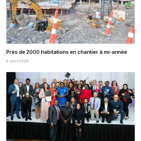
Près de 2000 habitations en chantier à mi-année
5 août 2026