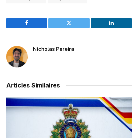
Facebook
Twitter
LinkedIn
Nicholas Pereira
Articles Similaires