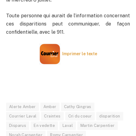
Toute personne qui aurait de l’information concernant
ces disparitions peut communiquer, de façon
confidentielle, avec le 911.
Imprimer le texte
Alerte Amber
Amber
Cathy Gingras
Courrier Laval
Craintes
Cri du coeur
disparition
Disparus
En vedette
Laval
Martin Carpentier
Norah Carpentier
Romy Carpentier