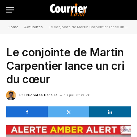
-
-
Home
Actualités
Le conjointe de Martin Carpentier lance un cri du cœur
Le conjointe de Martin
Carpentier lance un cri
du cœur
Par
Nicholas Pereira
10 juillet 2020