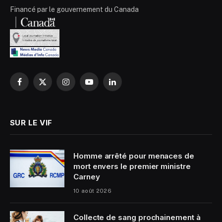
Financé par le gouvernement du Canada
Facebook
X
Instagram
YouTube
LinkedIn
(Twitter)
SUR LE VIF
Homme arrêté pour menaces de
mort envers le premier ministre
Carney
10 août 2026
Collecte de sang prochainement à